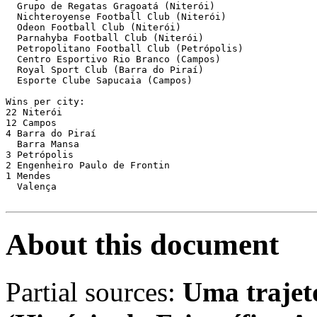
  Grupo de Regatas Gragoatá (Niterói)

  Nichteroyense Football Club (Niterói)

  Odeon Football Club (Niterói)

  Parnahyba Football Club (Niterói)

  Petropolitano Football Club (Petrópolis)

  Centro Esportivo Rio Branco (Campos)

  Royal Sport Club (Barra do Piraí)

  Esporte Clube Sapucaia (Campos)

Wins per city:

22 Niterói

12 Campos

4 Barra do Piraí

  Barra Mansa

3 Petrópolis

2 Engenheiro Paulo de Frontin

1 Mendes

  Valença

About this document
Partial sources:
Uma trajetó