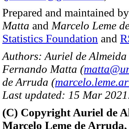
Prepared and maintained b
Matta
and
Marcelo Leme d
Statistics Foundation
and
R
Authors: Auriel de Almeida 
Fernando Matta (
matta@un
de Arruda (
marcelo.leme.a
Last updated: 15 Mar 2021
(C) Copyright Auriel de 
Marcelo Leme de Arruda,