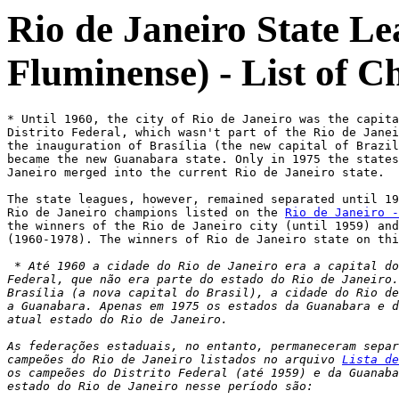
Rio de Janeiro State L
Fluminense) - List of 
* Until 1960, the city of Rio de Janeiro was the capita
Distrito Federal, which wasn't part of the Rio de Janei
the inauguration of Brasília (the new capital of Brazil
became the new Guanabara state. Only in 1975 the states
Janeiro merged into the current Rio de Janeiro state. 

The state leagues, however, remained separated until 19
Rio de Janeiro champions listed on the 
Rio de Janeiro -
the winners of the Rio de Janeiro city (until 1959) and
(1960-1978). The winners of Rio de Janeiro state on thi
 * Até 1960 a cidade do Rio de Janeiro era a capital do
Federal, que não era parte do estado do Rio de Janeiro.
Brasília (a nova capital do Brasil), a cidade do Rio de
a Guanabara. Apenas em 1975 os estados da Guanabara e d
atual estado do Rio de Janeiro. 

As federações estaduais, no entanto, permaneceram separ
campeões do Rio de Janeiro listados no arquivo 
Lista de
os campeões do Distrito Federal (até 1959) e da Guanaba
estado do Rio de Janeiro nesse período são: