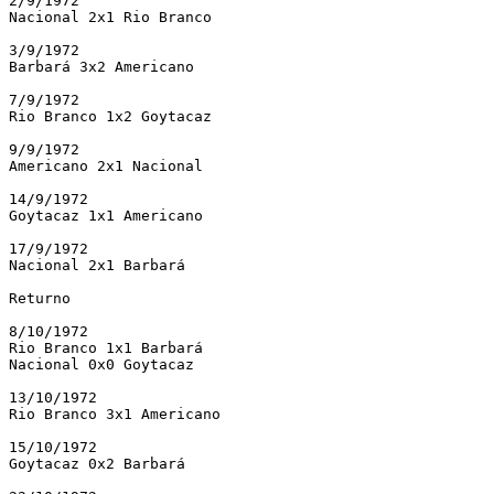
2/9/1972

Nacional 2x1 Rio Branco

3/9/1972

Barbará 3x2 Americano 

7/9/1972

Rio Branco 1x2 Goytacaz

9/9/1972

Americano 2x1 Nacional

14/9/1972

Goytacaz 1x1 Americano

17/9/1972

Nacional 2x1 Barbará

Returno

8/10/1972

Rio Branco 1x1 Barbará 

Nacional 0x0 Goytacaz 

13/10/1972

Rio Branco 3x1 Americano

15/10/1972

Goytacaz 0x2 Barbará
