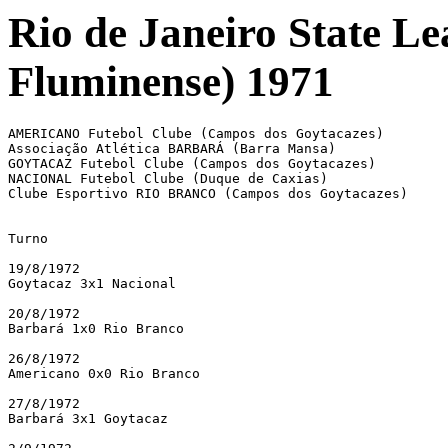
Rio de Janeiro State L
Fluminense) 1971
AMERICANO Futebol Clube (Campos dos Goytacazes)

Associação Atlética BARBARÁ (Barra Mansa)

GOYTACAZ Futebol Clube (Campos dos Goytacazes)

NACIONAL Futebol Clube (Duque de Caxias)

Clube Esportivo RIO BRANCO (Campos dos Goytacazes)

Turno

19/8/1972

Goytacaz 3x1 Nacional

20/8/1972

Barbará 1x0 Rio Branco

26/8/1972

Americano 0x0 Rio Branco 

27/8/1972

Barbará 3x1 Goytacaz
