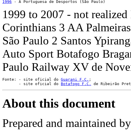
1996
 - A Portuguesa de Desportos (São Paulo)
1999 to 2007 - not realized
Corinthians 3 AA Palmeiras
São Paulo 2 Santos Ypiranga
Auto Sport Botafogo Braga
Paulo Railway XV de Novem
Fonte: - site oficial do 
Guarani F.C.
;

       - site oficial do 
Botafogo F.C.
 de Ribeirão Pret
About this document
Prepared and maintained b