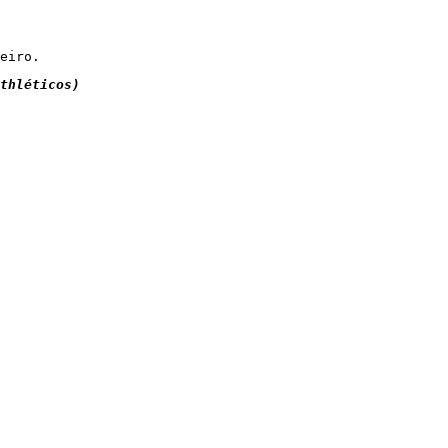
eiro.
thléticos)