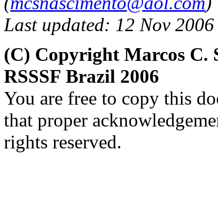
(
mcsnascimento@aol.com
)
Last updated: 12 Nov 2006
(C) Copyright Marcos C. 
RSSSF Brazil 2006
You are free to copy this d
that proper acknowledgement
rights reserved.