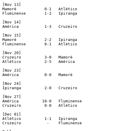
[Nov 13]

Mamoré            0-1   Atlético

Fluminense        1-2   Ipiranga

[Nov 14]

América           1-3   Cruzeiro

[Nov 15]

Mamoré            2-2   Ipiranga

Fluminense        0-1   Atlético

[Nov 20]

Cruzeiro          3-0   Mamoré

Atlético          2-5   América

[Nov 23]

América           0-0   Mamoré

[Nov 24]

Ipiranga          2-0   Cruzeiro

[Nov 27]

América          10-0   Fluminense

Cruzeiro          0-0   Atlético

[Dec 01]

Atlético          1-1   Ipiranga

Cruzeiro           -    Fluminense
