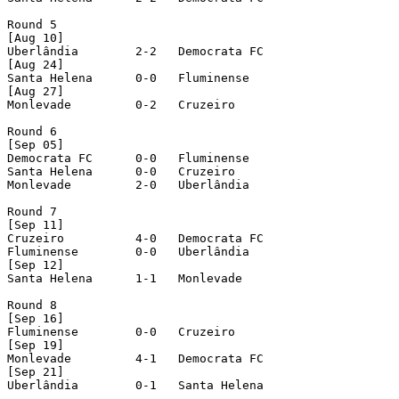
Round 5

[Aug 10]

Uberlândia        2-2   Democrata FC

[Aug 24]

Santa Helena      0-0   Fluminense

[Aug 27]

Monlevade         0-2   Cruzeiro

Round 6

[Sep 05]

Democrata FC      0-0   Fluminense

Santa Helena      0-0   Cruzeiro

Monlevade         2-0   Uberlândia

Round 7

[Sep 11]

Cruzeiro          4-0   Democrata FC

Fluminense        0-0   Uberlândia

[Sep 12]

Santa Helena      1-1   Monlevade

Round 8

[Sep 16]

Fluminense        0-0   Cruzeiro

[Sep 19]

Monlevade         4-1   Democrata FC

[Sep 21]

Uberlândia        0-1   Santa Helena
