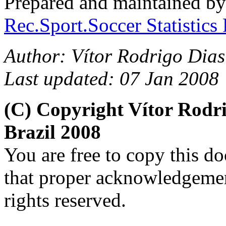
Prepared and maintained b
Rec.Sport.Soccer Statistics
Author: Vítor Rodrigo Dias
Last updated: 07 Jan 2008
(C) Copyright Vítor Rod
Brazil 2008
You are free to copy this d
that proper acknowledgement
rights reserved.