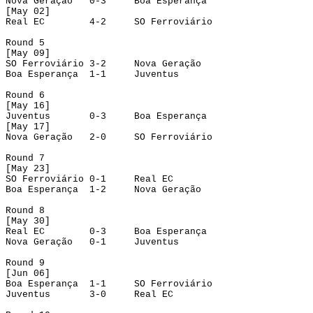
Nova Geração
0-3
Boa Esperança
[May 02]
Real EC
4-2
SO 
Ferroviário
Round 5
[May 09]
SO Ferroviário
3-2
Nova Geração
Boa Esperança
1-1
Juventus
Round
 6
[
May
 16]
Juventus
0-3
Boa Esperança
[
May
 17]
Nova Geração
2-0
SO Ferroviário
Round 7
[May 23]
SO 
Ferroviário
0-1
Real EC
Boa Esperança
1-2
Nova Geração
Round
 8
[
May
 30]
Real EC
0-3
Boa Esperança
Nova Geração
0-1
Juventus
Round
 9
[Jun 06]
Boa Esperança
1-1
SO Ferroviário
Juventus
3-0
Real EC