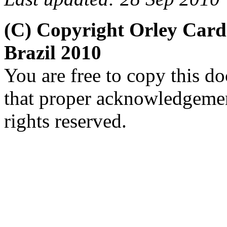
(C) Copyright
Orley
Card
Brazil 2010
You are free to copy this d
that proper acknowledgement
rights
reserved
.