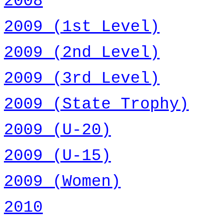
2008
2009 (1st
Level
)
2009 (2nd
Level
)
2009 (3rd
Level
)
2009 (
State
Trophy
)
2009 (U-20)
2009 (U-15)
2009 (
Women
)
2010