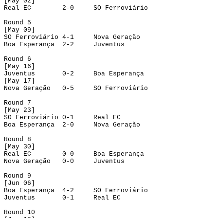
[M
ay 02]
Real EC
2-0
SO Ferroviário
Round
 5
[
May
 09]
SO Ferroviário
4-1
Nova Geração
Boa Esperança
2-2
Juventus
Round
 6
[
May
 16]
Juventus
0-2
Boa Esperança
[
May
 17]
Nova Geração
0-5
SO Ferroviário
Round 7
[May 23]
SO Ferroviário
0-1
Real EC
Boa Esperança
2-0
Nova Geração
Round
 8
[
May
 30]
Real EC
0-0
Boa Esperança
Nova Geração
0-0
Juventus
Round
 9
[Jun 06]
Boa Esperança
4-2
SO Ferroviário
Juventus
0-1
Real EC
Round
 10