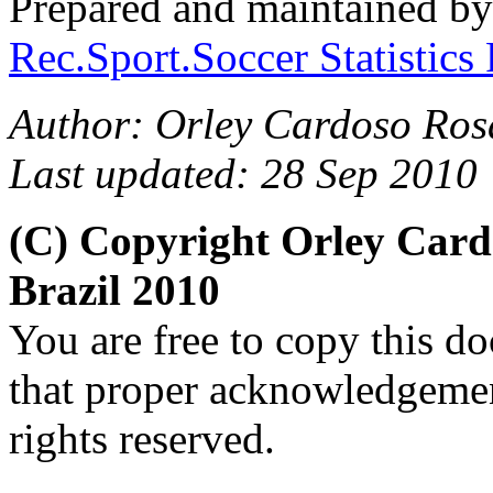
Prepared and maintained b
Rec.Sport.Soccer
Statistics
Author:
Orley
Cardoso Ros
Last updated: 28 Sep 2010
(C) Copyright
Orley
Card
Brazil 2010
You are free to copy this d
that proper acknowledgement
rights reserved.