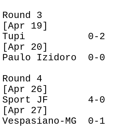
Round
3
[
Apr
19]
Tupi
0-2
[
Apr
20]
Paulo
Izidoro
0-0
Round 4
[Apr 26]
Sport JF
4-0
[Apr 27]
Vespasiano
-MG
0-1