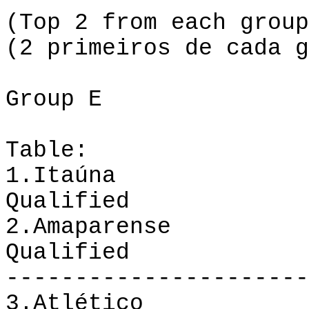
(Top 2 from each group
(
2
primeiros de cada g
Group E
Table:
1.Itaúna
Qualified
2.Amaparense
Qualified
----------------------
3.
Atlético