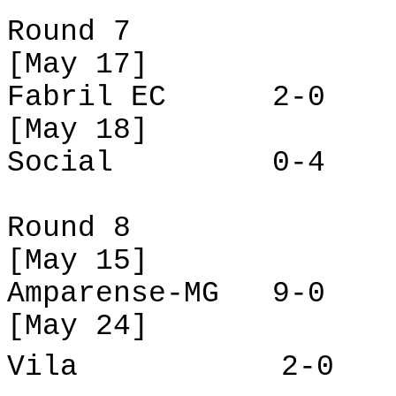
Round 7
[May 17]
Fabril
EC
2-0
[May 18]
Social
0-4
Round 8
[May 15]
Amparense-MG
9-0
[
May
24]
Vila
2-0