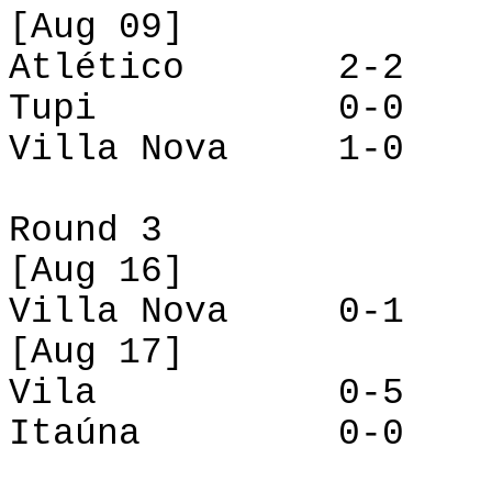
[
Aug
09]
Atlético
2-2
Tupi
0-0
Villa Nova
1-0
Round
3
[
Aug
16]
Villa Nova
0-1
[
Aug
17]
Vila
0-5
Itaúna
0-0