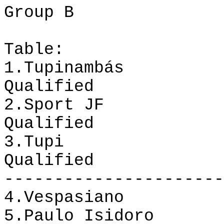
Group B
Table:
1.Tupinambás
Qualified
2.Sport
JF
Qualified
3.Tupi
Qualified
----------------------
4.
Vespasiano
5.
Paulo Isidoro