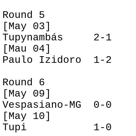
Round 5
[May 03]
Tupynambás
2-1
[Mau 04]
Paulo
Izidoro
1-2
Round 6
[May 09]
Vespasiano
-MG
0-0
[May 10]
Tupi
1-0