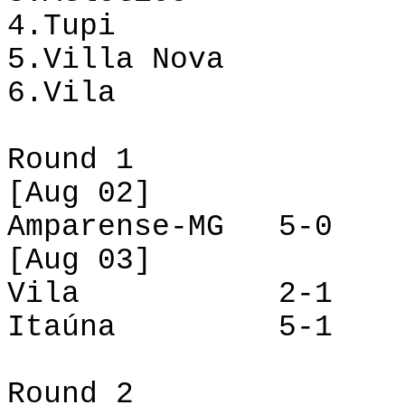
4.
Tupi
5.
Villa Nova
6.
Vila
Round 1
[Aug 02]
Amparense
-MG
5-0
[Aug 03]
Vila
2-1
Itaúna
5-1
Round
2