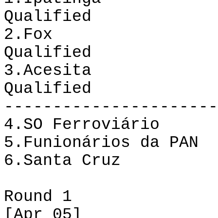
Qualified
2.
Fox
Qualified
3.
Acesita
Qualified
----------------------
4.
SO Ferroviário
5.
Funionários
da PAN
6.
Santa Cruz
Round
1
[
Apr
05]