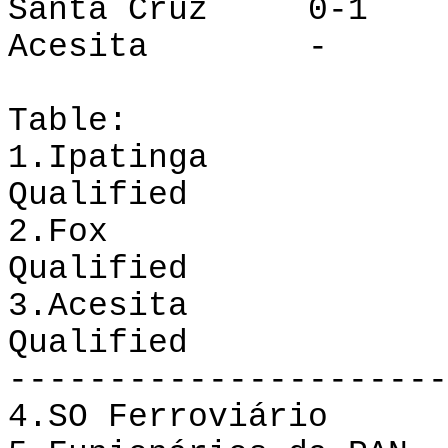
Santa Cruz
0-1
Acesita
-
Table:
1.Ipatinga
Qualified
2.Fox
Qualified
3.Acesita
Qualified
----------------------
4.
SO Ferroviário