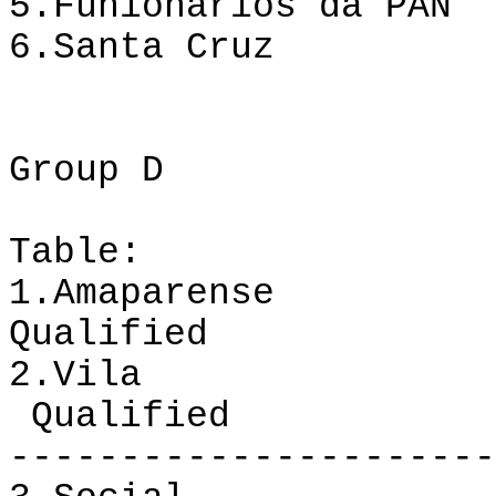
5.
Funionários
da PAN
6.
Santa Cruz
Group D
Table:
1.
Amaparense
Qualified
2.
Vila
Qualified
----------------------