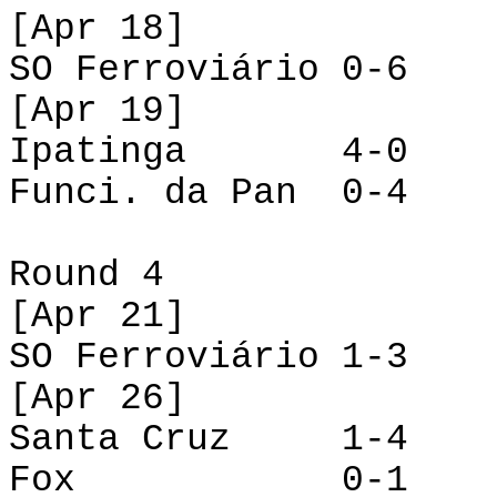
[
Apr
18]
SO Ferroviário
0-6
[
Apr
19]
Ipatinga
4-0
Funci
.
da
Pan
0-4
Round
4
[
Apr
21]
SO Ferroviário
1-3
[
Apr
26]
Santa Cruz
1-4
Fox
0-1