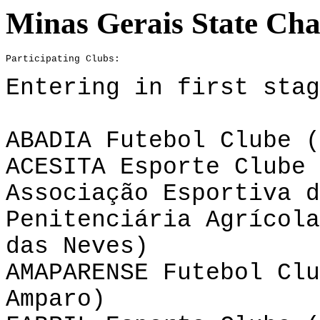
Minas
Gerais
State
Cham
Participating Clubs:
Entering in first stag
ABADIA Futebol Clube (
ACESITA Esporte Clube 
Associação Esportiva d
Penitenciária Agrícola
das Neves)
AMAPARENSE Futebol Clu
Amparo)