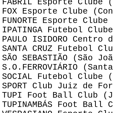
FABRIL Esporte Clube (
FOX Esporte Clube (Con
FUNORTE Esporte Clube 
IPATINGA Futebol Clube
PAULO ISIDORO Centro 
SANTA CRUZ Futebol Clu
SÃO SEBASTIÃO (São Joã
S.O.
FERROVIÁRIO (Santa
SOCIAL Futebol Clube (
SPORT
Club
Juiz de For
TUPI
Foot
Ball
Club
(J
TUPINAMBÁS
Foot
Ball
C