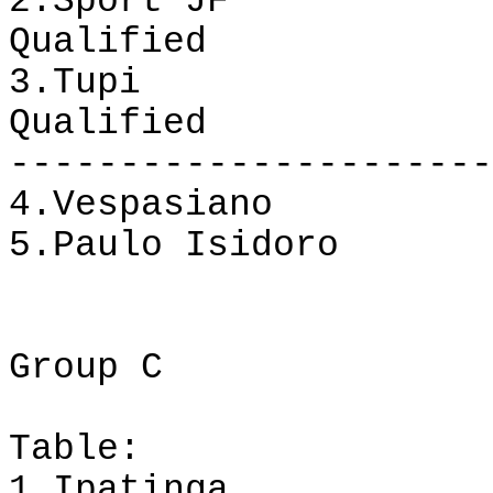
2.Sport
JF
Qualified
3.Tupi
Qualified
----------------------
4.
Vespasiano
5.
Paulo Isidoro
Group
C
Table
:
1.
Ipatinga