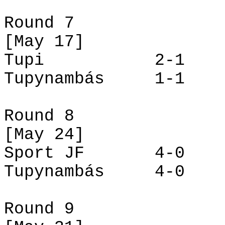
Round 7
[May 17]
Tupi
2-1
Tupynambás
1-1
Round 8
[May 24]
Sport JF
4-0
Tupynambás
4-0
Round 9