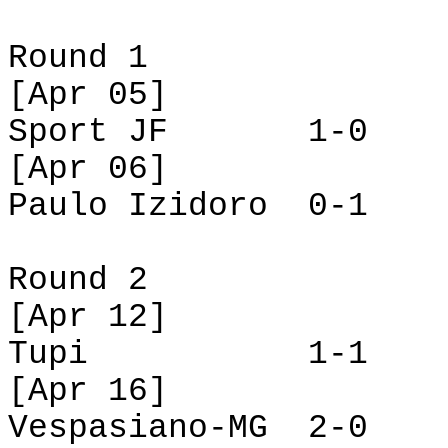
Round
1
[
Apr
05]
Sport JF
1-0
[
Apr
06]
Paulo
Izidoro
0-1
Round
2
[
Apr
12]
Tupi
1-1
[
Apr
16]
Vespasiano-MG
2-0