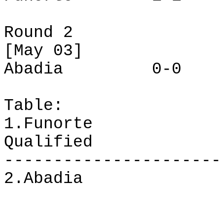
Round 2
[May 03]
Abadia
0-0
Table
:
1.
Funorte
Qualified
----------------------
2.Abadia