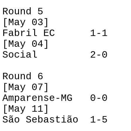
Round 5
[May 03]
Fabril EC
1-1
[
May
04]
Social
2-0
Round 6
[May 07]
Amparense
-MG
0-0
[May 11]
São
Sebastião
1-5