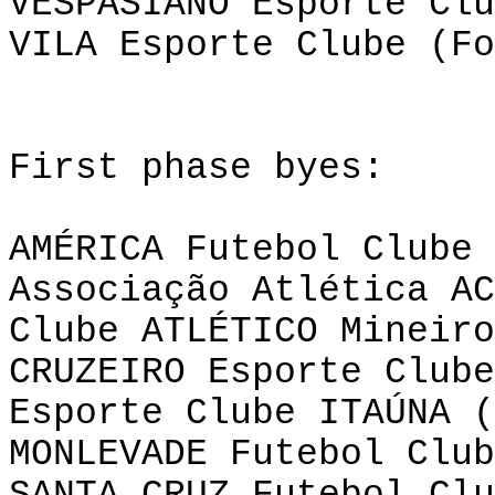
VESPASIANO Esporte Clu
VILA Esporte Clube (Fo
First
phase
byes
:
AMÉRICA Futebol Clube 
Associação Atlética AC
Clube ATLÉTICO Mineiro
CRUZEIRO Esporte Clube
Esporte Clube ITAÚNA (
MONLEVADE Futebol Clu