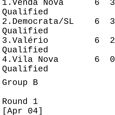
1.Venda Nova 6 
Qualified
2.Democrata/SL 6 
Qualified
3.Valério 6 2
Qualified
4.Vila Nova 6 
Qualified
Group
B
Round
1
[
Apr
04]