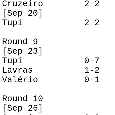
Cruzeiro 2-2 L
[
Sep
20]
Tupi 2-2 Va
Round 9
[
Sep
23]
Tupi 0-7 Cru
Lavras 1-
Valério 0-1 Vi
Round 10
[
Sep
26]