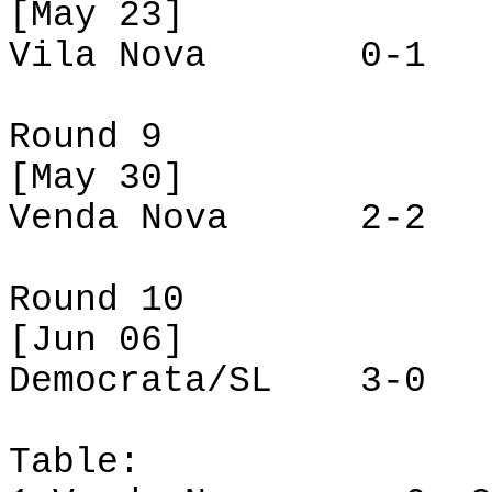
[
May
23]
Vila Nova 0-1 V
Round 9
[
May
30]
Venda Nova 2-2 D
Round 10
[Jun 06]
Democrata/SL 3-0 
Table
: