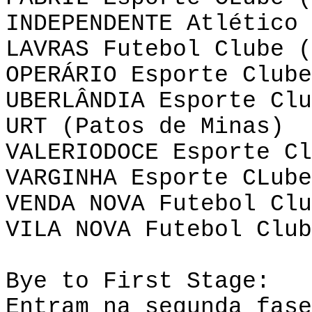
INDEPENDENTE Atlético 
LAVRAS Futebol Clube (
OPERÁRIO Esporte Clube
UBERLÂNDIA Esporte Clu
URT (Patos de Minas)
VALERIODOCE Esporte Cl
VARGINHA Esporte
CLube
VENDA NOVA Futebol Clu
VILA NOVA Futebol Club
Bye
to
First
Stage
:
Entram na segunda fase