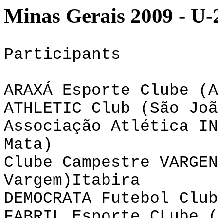
Minas Gerais 2009 - U-2
Participants
ARAXÁ Esporte Clube (A
ATHLETIC
Club
(São Joã
Associação Atlética IN
Mata)
Clube Campestre VARGEN
Vargem)Itabira
DEMOCRATA Futebol Club
FABRIL Esporte
CLube
(