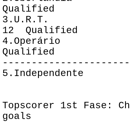
Qualified
3.
U.R.T.
7 4 0
12
Qualified
4.Operário 8 
Qualified
----------------------
5.Independente 
Topscorer
1st Fase: Ch
goals