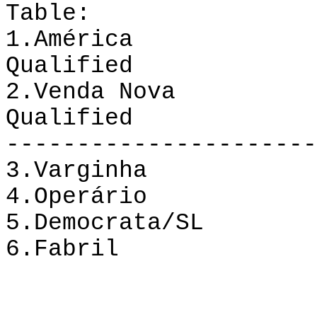
Table
:
1.América 10
Qualified
2.Venda Nova 
Qualified
----------------------
3.Varginha 8
4.Operário 10
5.Democrata/SL
6.Fabril 10