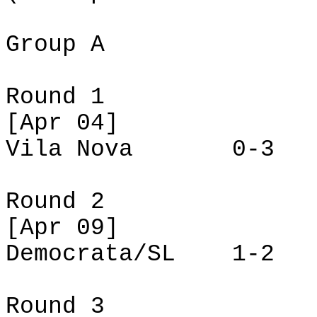
Group
A
Round 1
[
Apr
04]
Vila Nova 0-3 De
Round 2
[
Apr
09]
Democrata/SL 1-2 V
Round 3