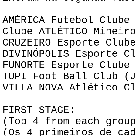
AMÉRICA Futebol Clube 
Clube ATLÉTICO Mineiro
CRUZEIRO Esporte Clube
DIVINÓPOLIS Esporte Cl
FUNORTE Esporte Clube 
TUPI
Foot
Ball
Club
(J
VILLA NOVA Atlético Cl
FIRST STAGE:
(Top 4
from
each
group
(Os 4 primeiros de cad