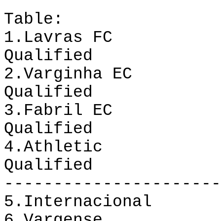
Table
:
1.Lavras FC 1
Qualified
2.Varginha EC 
Qualified
3.Fabril EC 1
Qualified
4.
Athletic
10 3 
Qualified
----------------------
5.Internacional
6.
Vargense
10 1 