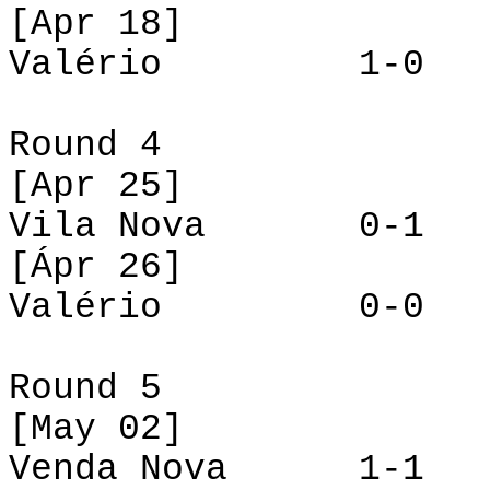
[
Apr
18]
Valério 1-0 Vi
Round 4
[
Apr
25]
Vila Nova 0-1 Ve
[
Ápr
26]
Valério 0-0 Dem
Round 5
[
May
02]
Venda Nova 1-1 V