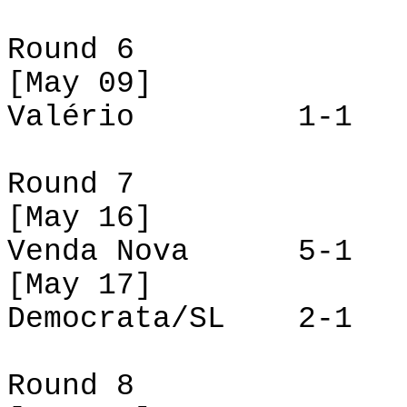
Round 6
[
May
09]
Valério 1-1 Ve
Round 7
[
May
16]
Venda Nova 5-1 V
[
May
17]
Democrata/SL 2-1 
Round 8