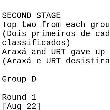
SECOND STAGE
Top
two
from
each
grou
(Dois primeiros de cad
classificados)
Araxá
and
URT
gave
up
(Araxá e URT desistira
Group
D
Round 1
[
Aug
22]