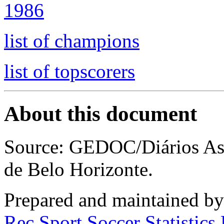
1986
list of champions
list of topscorers
About this document
Source: GEDOC/Diários Ass
de Belo Horizonte.
Prepared and maintained b
Rec.Sport.Soccer Statistics