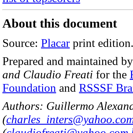
About this document
Source:
Placar
print edition
Prepared and maintained b
and Claudio Freati
for the
Foundation
and
RSSSF Bra
Authors: Guillermo Alexan
(
charles_inters@yahoo.co
(
claudiofreati@yahoo.com.