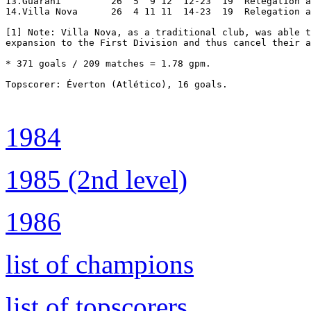
1984
1985 (2nd level)
1986
list of champions
list of topscorers