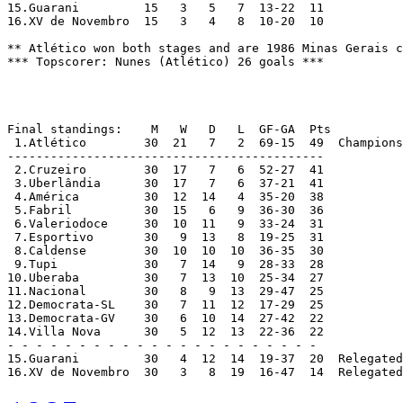
16.XV de Novembro  30   3   8  19  16-47  14  Relegated