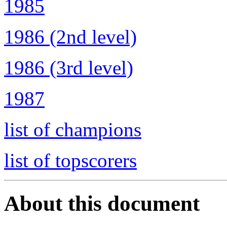
1985
1986 (2nd level)
1986 (3rd level)
1987
list of champions
list of topscorers
About this document