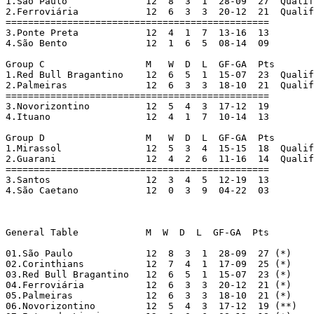
1.São Paulo		 12  8  3  1  28-09  27  Qualified

2.Ferroviária		 12  6  3  3  20-12  21  Qualified

===============================================

3.Ponte Preta  		 12  4  1  7  13-16  13

4.São Bento		 12  1  6  5  08-14  09

Group C		 	 M   W  D  L  GF-GA  Pts

1.Red Bull Bragantino	 12  6  5  1  15-07  23  Qualified

2.Palmeiras		 12  6  3  3  18-10  21  Qualified

===============================================

3.Novorizontino		 12  5  4  3  17-12  19

4.Ituano		 12  4  1  7  10-14  13

Group D			 M   W  D  L  GF-GA  Pts

1.Mirassol		 12  5  3  4  15-15  18  Qualified

2.Guarani 		 12  4  2  6  11-16  14  Qualified

===============================================

3.Santos		 12  3  4  5  12-19  13

4.São Caetano		 12  0  3  9  04-22  03

General Table		 M  W  D  L  GF-GA  Pts

01.São Paulo		 12  8  3  1  28-09  27 (*)

02.Corinthians		 12  7  4  1  17-09  25 (*) 

03.Red Bull Bragantino	 12  6  5  1  15-07  23 (*)

04.Ferroviária		 12  6  3  3  20-12  21 (*)

05.Palmeiras		 12  6  3  3  18-10  21 (*)

06.Novorizontino	 12  5  4  3  17-12  19 (**)
