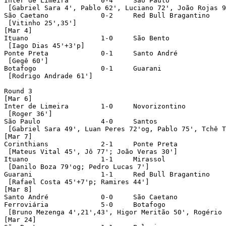
Inter de Limeira	0-4	São Paulo

 [Gabriel Sara 4', Pablo 62', Luciano 72', João Rojas 9
São Caetano		0-2	Red Bull Bragantino

 [Vitinho 25',35']

[Mar 4]

Ituano			1-0	São Bento

 [Iago Dias 45'+3'p]

Ponte Preta		0-1	Santo André

 [Gegê 60']

Botafogo		0-1	Guarani

 [Rodrigo Andrade 61']

Round 3

[Mar 6]

Inter de Limeira	1-0	Novorizontino

 [Roger 36']

São Paulo		4-0	Santos

 [Gabriel Sara 49', Luan Peres 72'og, Pablo 75', Tchê T
[Mar 7]

Corinthians		2-1	Ponte Preta

 [Mateus Vital 45', Jô 77'; João Veras 30']

Ituano			1-1	Mirassol

 [Danilo Boza 79'og; Pedro Lucas 7']

Guarani			1-1	Red Bull Bragantino

 [Rafael Costa 45'+7'p; Ramires 44']

[Mar 8]

Santo André		0-0	São Caetano

Ferroviária		5-0	Botafogo

 [Bruno Mezenga 4',21',43', Higor Meritão 50', Rogério 
[Mar 24]
