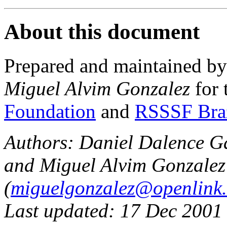
About this document
Prepared and maintained b
Miguel Alvim Gonzalez
for 
Foundation
and
RSSSF Bra
Authors: Daniel Dalence Ga
and Miguel Alvim Gonzalez
(
miguelgonzalez@openlink
Last updated: 17 Dec 2001