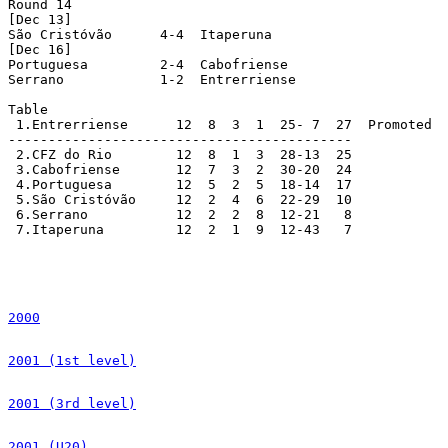
2000
2001 (1st level)
2001 (3rd level)
2001 (U20)