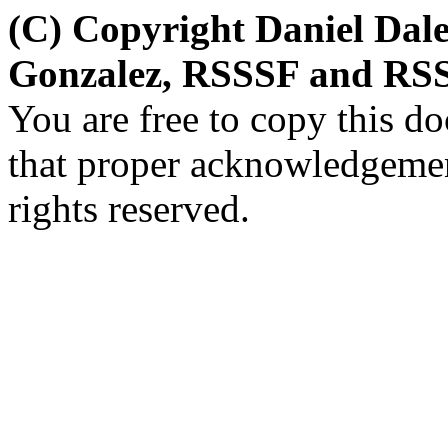
(C) Copyright Daniel Dal
Gonzalez, RSSSF and RSS
You are free to copy this d
that proper acknowledgement
rights reserved.