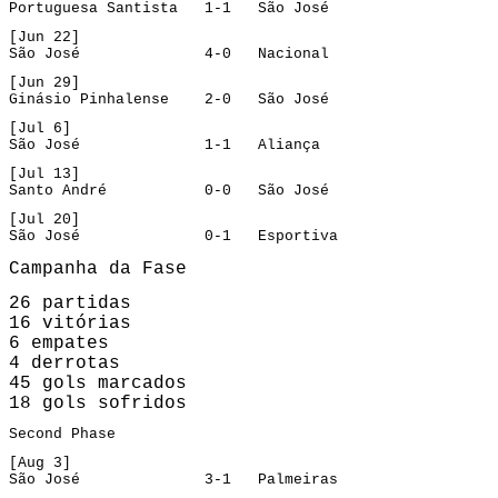
Portuguesa Santista   1-1   São José
[Jun 22]
São José              4-0   Nacional
[Jun 29]
Ginásio Pinhalense    2-0   São José
[Jul 6]
São José              1-1   Aliança
[Jul 13]
Santo André           0-0   São José
[Jul 20]
São José              0-1   Esportiva
Campanha da Fase
26 partidas

16 vitórias

6 empates

4 derrotas

45 gols marcados

Second Phase
[Aug 3]
São José              3-1   Palmeiras