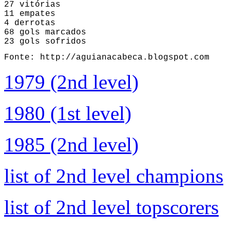
27 vitórias

11 empates

4 derrotas

68 gols marcados

23 gols sofridos
Fonte: http://aguianacabeca.blogspot.com
1979 (2nd level)
1980 (1st level)
1985 (2nd level)
list of 2nd level champions
list of 2nd level topscorers