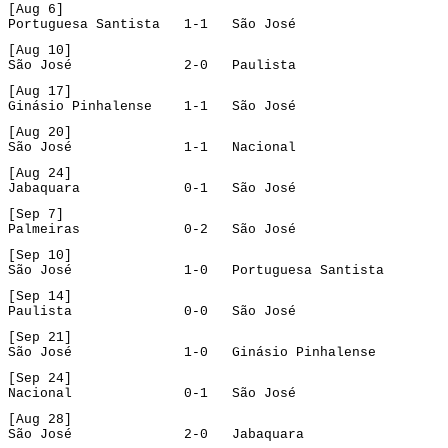
[Aug 6]
Portuguesa Santista   1-1   São José
[Aug 10]
São José              2-0   Paulista
[Aug 17]
Ginásio Pinhalense    1-1   São José
[Aug 20]
São José              1-1   Nacional
[Aug 24]
Jabaquara             0-1   São José
[Sep 7]
Palmeiras             0-2   São José
[Sep 10]
São José              1-0   Portuguesa Santista
[Sep 14]
Paulista              0-0   São José
[Sep 21]
São José              1-0   Ginásio Pinhalense
[Sep 24]
Nacional              0-1   São José
[Aug 28]
São José              2-0   Jabaquara