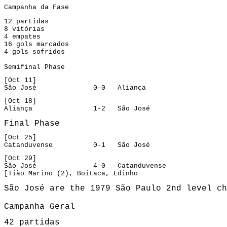
Campanha da Fase
12 partidas

8 vitórias

4 empates

16 gols marcados

4 gols sofridos
Semifinal Phase
[Oct 11]
São José              0-0   Aliança
[Oct 18]
Aliança               1-2   São José
Final Phase
[Oct 25]
Catanduvense          0-1   São José
[Oct 29]
São José              4-0   Catanduvense
[Tião Marino (2), Boitaca, Edinho
São José 
are the 1979 São Paulo 2nd level ch
Campanha Geral
42 partidas
