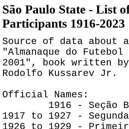
São Paulo State - List o
Participants 1916-2023
Source of data about a
"Almanaque do Futebol 
2001", book written by
Rodolfo Kussarev Jr.
Official Names:
1916 - Seção B 
1917 to 1927 - Segunda
1926 to 1929 - Primeir