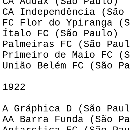
CA Audax (São Paulo)
CA Independência (São 
FC Flor do Ypiranga (S
Ítalo FC (São Paulo)
Palmeiras FC (São Paul
Primeiro de Maio FC (S
União Belém FC (São Pa
1922
A Gráphica D (São Paul
AA Barra Funda (São Pa