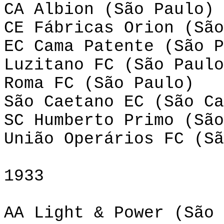
CA Albion (São Paulo)
CE Fábricas Orion (São
EC Cama Patente (São P
Luzitano FC (São Paulo
Roma FC (São Paulo)
São Caetano EC (São Ca
SC Humberto Primo (São
União Operários FC (Sã
1933
AA Light & Power (São 