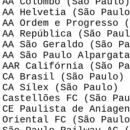
AA Colombo (São Paulo)
AA Helvetia (São Paulo
AA Ordem e Progresso (
AA República (São Paul
AA São Geraldo (São Pa
AA São Paulo Alpargata
AAR Califórnia (São Pa
CA Brasil (São Paulo)
CA Sílex (São Paulo)
Castellões FC (São Pau
CE Paulista de Aniagen
Oriental FC (São Paulo