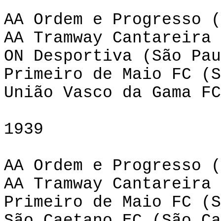
AA Ordem e Progresso (
AA Tramway Cantareira 
ON Desportiva (São Pau
Primeiro de Maio FC (S
União Vasco da Gama FC
1939
AA Ordem e Progresso (
AA Tramway Cantareira 
Primeiro de Maio FC (S
São Caetano EC (São Ca