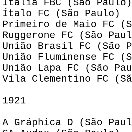
Itália FBC (São Paulo)
Ítalo FC (São Paulo)
Primeiro de Maio FC (S
Ruggerone FC (São Paul
União Brasil FC (São P
União Fluminense FC (S
União Lapa FC (São Pau
Vila Clementino FC (Sã
1921
A Gráphica D (São Paul