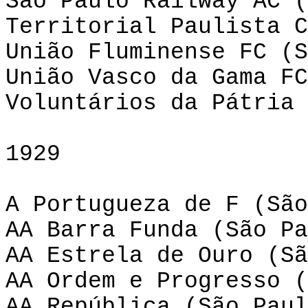
São Paulo Railway AC (
Territorial Paulista C
União Fluminense FC (S
União Vasco da Gama FC
Voluntários da Pátria 
1929
A Portugueza de F (São
AA Barra Funda (São Pa
AA Estrela de Ouro (Sã
AA Ordem e Progresso (
AA República (São Paul