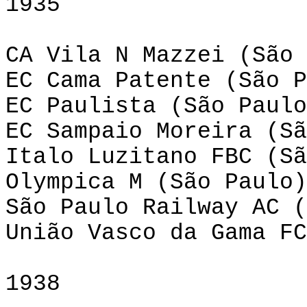
1935
CA Vila N Mazzei (São 
EC Cama Patente (São P
EC Paulista (São Paulo
EC Sampaio Moreira (Sã
Italo Luzitano FBC (Sã
Olympica M (São Paulo)
São Paulo Railway AC (
União Vasco da Gama FC
1938