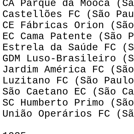
CA Parque da Móoca (Sã
Castellões FC (São Pau
CE Fábricas Orion (São
EC Cama Patente (São P
Estrela da Saúde FC (S
GDM Luso-Brasileiro (S
Jardim América FC (São
Luzitano FC (São Paulo
São Caetano EC (São Ca
SC Humberto Primo (São
União Operários FC (Sã