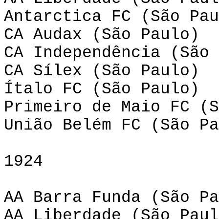
Antarctica FC (São Pau
CA Audax (São Paulo)
CA Independência (São 
CA Sílex (São Paulo)
Ítalo FC (São Paulo)
Primeiro de Maio FC (S
União Belém FC (São Pa
1924
AA Barra Funda (São Pa
AA Liberdade (São Paul