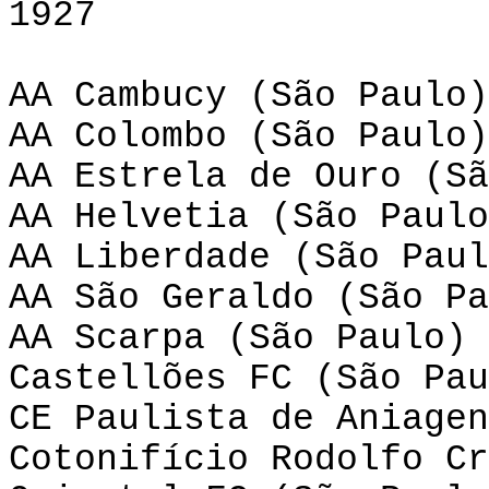
1927
AA Cambucy (São Paulo)
AA Colombo (São Paulo)
AA Estrela de Ouro (Sã
AA Helvetia (São Paulo
AA Liberdade (São Paul
AA São Geraldo (São Pa
AA Scarpa (São Paulo)
Castellões FC (São Pau
CE Paulista de Aniagen
Cotonifício Rodolfo Cr