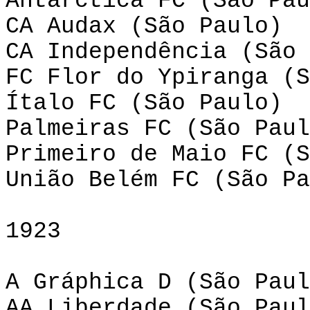
Antarctica FC (São Pau
CA Audax (São Paulo)
CA Independência (São 
FC Flor do Ypiranga (S
Ítalo FC (São Paulo)
Palmeiras FC (São Paul
Primeiro de Maio FC (S
União Belém FC (São Pa
1923
A Gráphica D (São Paul
AA Liberdade (São Paul