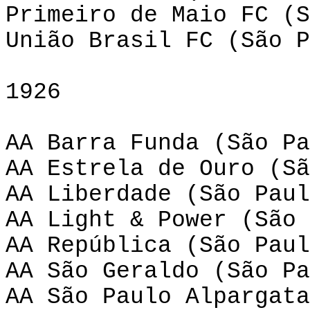
Primeiro de Maio FC (S
União Brasil FC (São P
1926
AA Barra Funda (São Pa
AA Estrela de Ouro (Sã
AA Liberdade (São Paul
AA Light & Power (São 
AA República (São Paul
AA São Geraldo (São Pa
AA São Paulo Alpargata