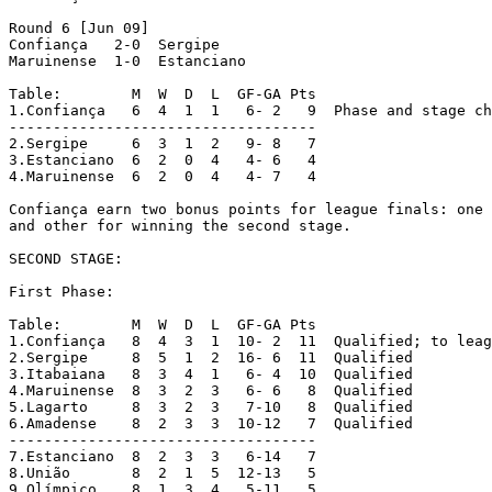
Round 6 [Jun 09]

Confiança   2-0  Sergipe

Maruinense  1-0  Estanciano

Table:        M  W  D  L  GF-GA Pts

1.Confiança   6  4  1  1   6- 2   9  Phase and stage ch
-----------------------------------

2.Sergipe     6  3  1  2   9- 8   7

3.Estanciano  6  2  0  4   4- 6   4

4.Maruinense  6  2  0  4   4- 7   4

Confiança earn two bonus points for league finals: one 
and other for winning the second stage.

SECOND STAGE:

First Phase:

Table:        M  W  D  L  GF-GA Pts

1.Confiança   8  4  3  1  10- 2  11  Qualified; to leag
2.Sergipe     8  5  1  2  16- 6  11  Qualified

3.Itabaiana   8  3  4  1   6- 4  10  Qualified

4.Maruinense  8  3  2  3   6- 6   8  Qualified

5.Lagarto     8  3  2  3   7-10   8  Qualified

6.Amadense    8  2  3  3  10-12   7  Qualified

-----------------------------------

7.Estanciano  8  2  3  3   6-14   7

8.União       8  2  1  5  12-13   5

9.Olímpico    8  1  3  4   5-11   5
