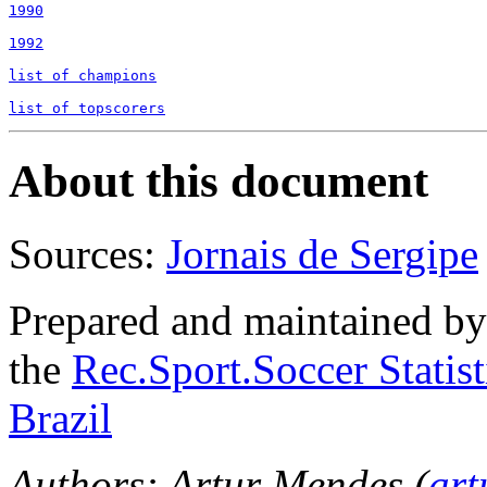
1990
1992
list of champions
list of topscorers
About this document
Sources:
Jornais de Sergipe
Prepared and maintained b
the
Rec.Sport.Soccer Statis
Brazil
Authors: Artur Mendes (
ar