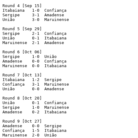
Round 4 [Sep 15]

Itabaiana   1-0  Confiança

Sergipe     3-1  Amadense

União       3-0  Maruinense

Round 5 [Sep 29]

Sergipe     2-1  Confiança

União       0-1  Itabaiana

Maruinense  2-1  Amadense

Round 6 [Oct 06]

Sergipe     1-0  União

Amadense    0-0  Confiança

Maruinense  0-0  Itabaiana

Round 7 [Oct 13]

Itabaiana   1-2  Sergipe

Confiança   3-1  Maruinense

União       0-0  Amadense

Round 8 [Oct 20]

União       0-1  Confiança

Sergipe     1-0  Maruinense

Amadense    0-2  Itabaiana

Round 9 [Oct 27]

Amadense    0-0  Sergipe

Confiança   1-5  Itabaiana

Maruinense  2-0  União
