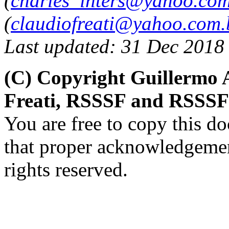
(
charles_inters@yahoo.co
(
claudiofreati@yahoo.com.
Last updated: 31 Dec 2018
(C) Copyright Guillermo 
Freati, RSSSF and RSSSF 
You are free to copy this d
that proper acknowledgement
rights reserved.