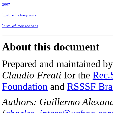
2007
list of champions
list of topscorers
About this document
Prepared and maintained b
Claudio Freati
for the
Rec.S
Foundation
and
RSSSF Bra
Authors: Guillermo Alexan