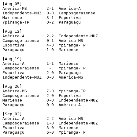
[Aug 05]

América-MS        2-1  América-A

Independente-MUZ  0-0  Camposgeraiense

Mariense          3-1  Esportiva

Ypiranga-TP       0-2  Paraguaçu

[Aug 12]

América-A         2-2  Independente-MUZ

Camposgeraiense   0-1  América-MS

Esportiva         4-0  Ypiranga-TP

Paraguaçu         1-0  Mariense

[Aug 19]

América-A         1-1  Mariense

Camposgeraiense    -   Ypiranga-TP

Esportiva         2-0  Paraguaçu

Independente-MUZ  0-0  América-MS

[Aug 26]

América-MS        7-0  Ypiranga-TP

Camposgeraiense   2-0  Esportiva

Mariense          0-0  Independente-MUZ

Paraguaçu         0-0  América-A

[Sep 02]

América-A         2-2  América-MS

Camposgeraiense   1-0  Independente-MUZ

Esportiva         3-0  Mariense

Paraguaçu         6-0  Ypiranga-TP
