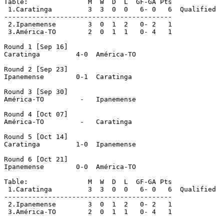
Table:               M  W  D  L  GF-GA Pts

 1.Caratinga         3  3  0  0   6- 0   6  Qualified

------------------------------------------

 2.Ipanemense        3  0  1  2   0- 2   1

 3.América-TO        2  0  1  1   0- 4   1

Round 1 [Sep 16]

Caratinga         4-0  América-TO

Round 2 [Sep 23]

Ipanemense        0-1  Caratinga

Round 3 [Sep 30]

América-TO         -   Ipanemense

Round 4 [Oct 07]

América-TO         -   Caratinga

Round 5 [Oct 14]

Caratinga         1-0  Ipanemense

Round 6 [Oct 21]

Ipanemense        0-0  América-TO

Table:               M  W  D  L  GF-GA Pts

 1.Caratinga         3  3  0  0   6- 0   6  Qualified

------------------------------------------

 2.Ipanemense        3  0  1  2   0- 2   1

 3.América-TO        2  0  1  1   0- 4   1
