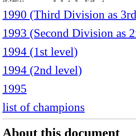
1990 (Third Division as 3rd
1993 (Second Division as 2
1994 (1st level)
1994 (2nd level)
1995
list of champions
About this document