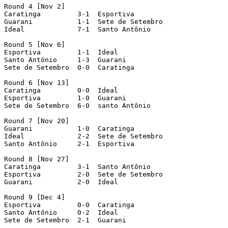
Round 4 [Nov 2] 

Caratinga	  3-1  Esportiva

Guarani		  1-1  Sete de Setembro

Ideal		  7-1  Santo Antônio

Round 5 [Nov 6] 

Esportiva	  1-1  Ideal

Santo Antônio 	  1-3  Guarani

Sete de Setembro  0-0  Caratinga

Round 6 [Nov 13] 

Caratinga	  0-0  Ideal

Esportiva	  1-0  Guarani

Sete de Setembro  6-0  santo Antônio

Round 7 [Nov 20] 

Guarani		  1-0  Caratinga

Ideal		  2-2  Sete de Setembro

Santo Antônio	  2-1  Esportiva

Round 8 [Nov 27] 

Caratinga	  3-1  Santo Antônio

Esportiva	  2-0  Sete de Setembro

Guarani		  2-0  Ideal

Round 9 [Dec 4] 

Esportiva	  0-0  Caratinga

Santo Antônio	  0-2  Ideal

Sete de Setembro  2-1  Guarani
