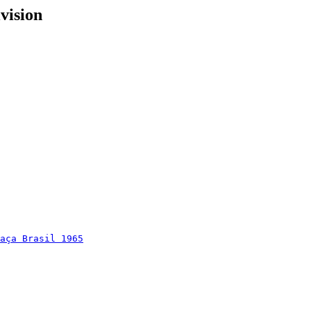
vision
aça Brasil 1965