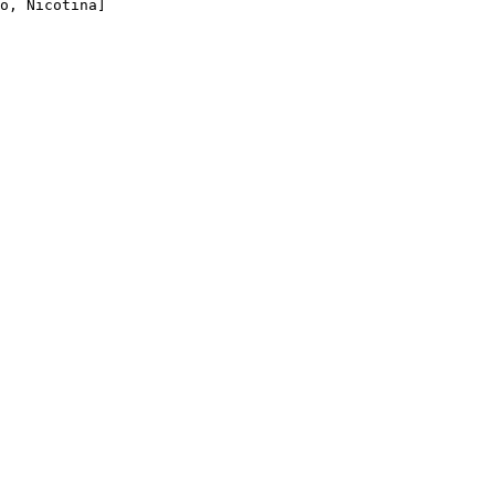
o, Nicotina]         
