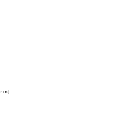
rim]
