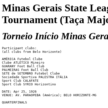
Minas Gerais State Lea
Tournament (Taça Majo
Torneio Início Minas Ger
Participant clubs:

(all clubs from Belo Horizonte)

AMÉRICA Futebol Clube

Clube ATLÉTICO Mineiro

GUARANY Foot Ball Club

PALMEIRAS Foot Ball Club

SETE de SETEMBRO Futebol Clube

Sociedade Sportiva PALESTRA ITÁLIA

Sport Club CALAFATE

Sport Club SYRIO Horizontino

DATE: Apr 25, 1926

VENUE: AV. PARAOPEBA (América); BELO HORIZONTE-MG

QUARTERFINALS
