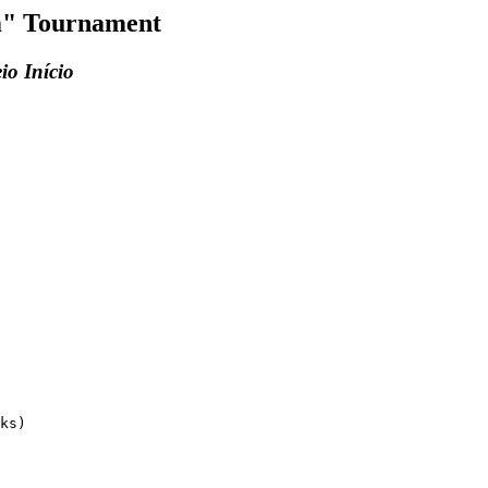
um" Tournament
io Início