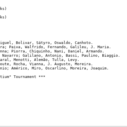
ks)

iguel, Bolivar, Sátyro, Oswaldo, Canhoto.

ra; Paiva, Walfrido, Fernando, Galileu, J. Maria.

nna; Piorra, Chiquinho, Nani, Daniel, Armando.

 Navarro; Galilano, Antonio, Bassi, Paulino, Biaggio.

aral, Menotti, Alemão, Tulla, Levy.

oute, Rocha, Vianna, J. Augusto, Moreira.

nio; Américo, Miro, Oscarlino, Moreira, Joaquim.

tium" Tournament ***
