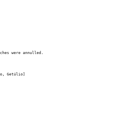
ches were annulled.

o, Getúlio]
