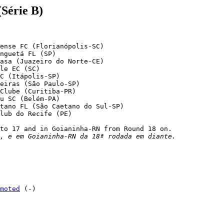
(Série B)
, e em Goianinha-RN da 18ª rodada em diante.
moted
 (-)
