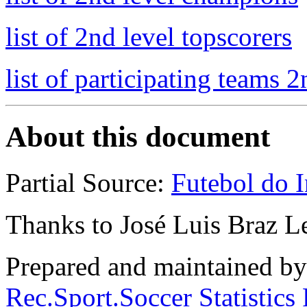
list of 2nd level topscorers
list of participating teams 2
About this document
Partial Source:
Futebol do I
Thanks to José Luis Braz L
Prepared and maintained b
Rec.Sport.Soccer Statistics