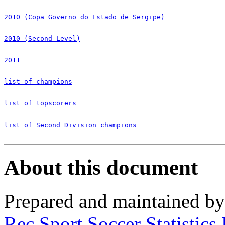
2010 (Copa Governo do Estado de Sergipe)
2010 (Second Level)
2011
list of champions
list of topscorers
list of Second Division champions
About this document
Prepared and maintained b
Rec.Sport.Soccer Statistics