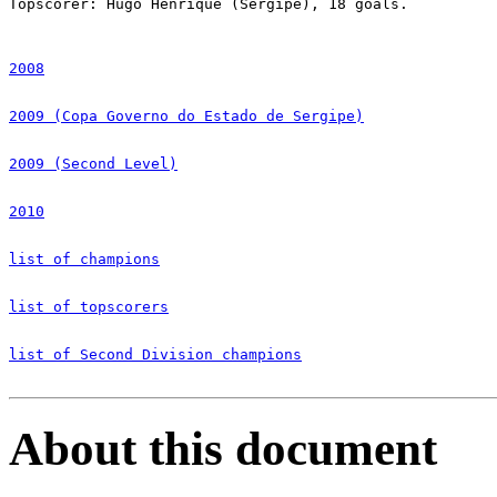
Topscorer: Hugo Henrique (Sergipe), 18 goals.

2008
2009 (Copa Governo do Estado de Sergipe)
2009 (Second Level)
2010
list of champions
list of topscorers
list of Second Division champions
About this document