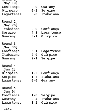
[May 19]

Confiança      2-0  Guarany

Olímpico       0-2  Sergipe 

Lagartense     0-0  Itabaiana

Round 2

[May 26]

Itabaiana      0-0  Confiança

Sergipe        4-3  Lagartense

Guarany        3-1  Olímpico

Round 3

[May 30]

Confiança      5-1  Lagartense

Itabaiana      2-0  Olímpico

Guarany        2-1  Sergipe

Round 4

[Jun 2]

Olímpico       1-2  Confiança

Sergipe        1-4  Itabaiana

Lagartense     0-0  Guarany

Round 5

[Jun 9]

Confiança      1-0  Sergipe

Guarany        0-4  Itabaiana

Lagartense     1-2  Olímpico

Table
