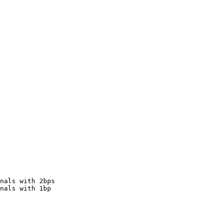
nals with 2bps

nals with 1bp
