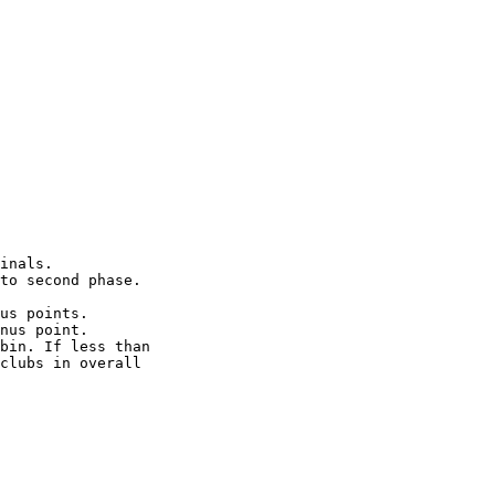
inals.

to second phase.

us points.

nus point.

bin. If less than

clubs in overall
