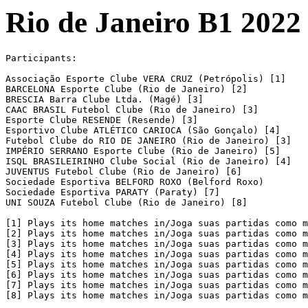
Rio de Janeiro B1 2022
Participants:

Associação Esporte Clube VERA CRUZ (Petrópolis) [1]

BARCELONA Esporte Clube (Rio de Janeiro) [2]

BRESCIA Barra Clube Ltda. (Magé) [3]

CAAC BRASIL Futebol Clube (Rio de Janeiro) [3]

Esporte Clube RESENDE (Resende) [3]

Esportivo Clube ATLÉTICO CARIOCA (São Gonçalo) [4]

Futebol Clube do RIO DE JANEIRO (Rio de Janeiro) [3]

IMPÉRIO SERRANO Esporte Clube (Rio de Janeiro) [5]

ISQL BRASILEIRINHO Clube Social (Rio de Janeiro) [4]

JUVENTUS Futebol Clube (Rio de Janeiro) [6]

Sociedade Esportiva BELFORD ROXO (Belford Roxo)

Sociedade Esportiva PARATY (Paraty) [7]

UNI SOUZA Futebol Clube (Rio de Janeiro) [8]

[1] Plays its home matches in/Joga suas partidas como m
[2] Plays its home matches in/Joga suas partidas como m
[3] Plays its home matches in/Joga suas partidas como m
[4] Plays its home matches in/Joga suas partidas como m
[5] Plays its home matches in/Joga suas partidas como m
[6] Plays its home matches in/Joga suas partidas como m
[7] Plays its home matches in/Joga suas partidas como m
[8] Plays its home matches in/Joga suas partidas como m