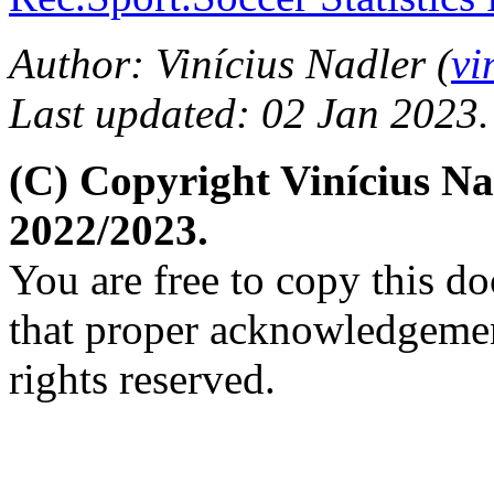
Author: Vinícius Nadler (
vi
Last updated: 02 Jan 2023.
(C) Copyright Vinícius N
2022/2023.
You are free to copy this d
that proper acknowledgement
rights reserved.