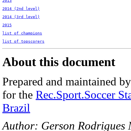
2013
2014 (2nd level)
2014 (3rd level)
2015
list of champions
list of topscorers
About this document
Prepared and maintained b
for the
Rec.Sport.Soccer Sta
Brazil
Author: Gerson Rodrigues