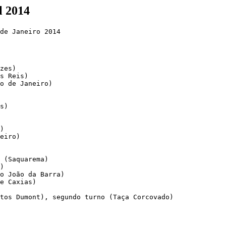
l 2014