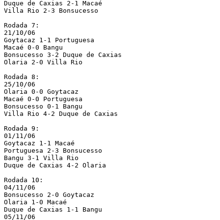
Duque de Caxias 2-1 Macaé

Villa Rio 2-3 Bonsucesso

Rodada 7:

21/10/06

Goytacaz 1-1 Portuguesa

Macaé 0-0 Bangu

Bonsucesso 3-2 Duque de Caxias

Olaria 2-0 Villa Rio

Rodada 8:

25/10/06

Olaria 0-0 Goytacaz

Macaé 0-0 Portuguesa

Bonsucesso 0-1 Bangu

Villa Rio 4-2 Duque de Caxias

Rodada 9:

01/11/06

Goytacaz 1-1 Macaé

Portuguesa 2-3 Bonsucesso

Bangu 3-1 Villa Rio

Duque de Caxias 4-2 Olaria

Rodada 10:

04/11/06

Bonsucesso 2-0 Goytacaz

Olaria 1-0 Macaé

Duque de Caxias 1-1 Bangu

05/11/06
