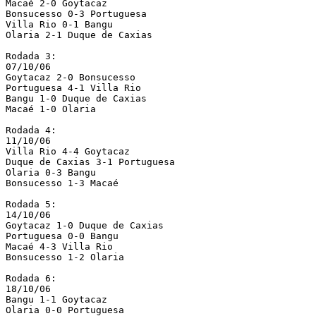
Macaé 2-0 Goytacaz

Bonsucesso 0-3 Portuguesa

Villa Rio 0-1 Bangu

Olaria 2-1 Duque de Caxias

Rodada 3:

07/10/06

Goytacaz 2-0 Bonsucesso

Portuguesa 4-1 Villa Rio

Bangu 1-0 Duque de Caxias

Macaé 1-0 Olaria

Rodada 4:

11/10/06

Villa Rio 4-4 Goytacaz

Duque de Caxias 3-1 Portuguesa

Olaria 0-3 Bangu

Bonsucesso 1-3 Macaé

Rodada 5:

14/10/06

Goytacaz 1-0 Duque de Caxias

Portuguesa 0-0 Bangu

Macaé 4-3 Villa Rio

Bonsucesso 1-2 Olaria

Rodada 6:

18/10/06

Bangu 1-1 Goytacaz

Olaria 0-0 Portuguesa
