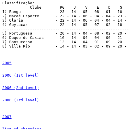
Classificação:

            Clube        PG    J    V    E    D    G   
1) Bangu               - 23 - 14 - 05 - 08 - 01 - 16 - 
2) Macaé Esporte       - 22 - 14 - 06 - 04 - 04 - 23 - 
3) Olaria              - 22 - 14 - 06 - 04 - 04 - 14 - 
4) Goytacaz            - 22 - 14 - 05 - 07 - 02 - 16 - 
-------------------------------------------------------
5) Portuguesa          - 20 - 14 - 04 - 08 - 02 - 20 - 
6) Duque de Caxias     - 16 - 14 - 04 - 04 - 06 - 21 - 
7) Bonsucesso          - 13 - 14 - 04 - 01 - 09 - 20 - 
8) Villa Rio           - 14 - 14 - 03 - 02 - 09 - 20 - 
2005
2006 (1st level)
2006 (2nd level)
2006 (3rd level)
2007