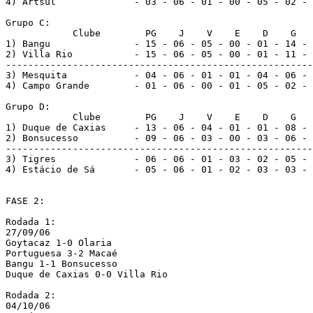
4) Artsul              - 03 - 06 - 01 - 00 - 05 - 02 - 
Grupo C:

            Clube        PG    J    V    E    D    G   
1) Bangu               - 15 - 06 - 05 - 00 - 01 - 14 - 
2) Villa Rio           - 15 - 06 - 05 - 00 - 01 - 11 - 
-------------------------------------------------------
3) Mesquita            - 04 - 06 - 01 - 01 - 04 - 06 - 
4) Campo Grande        - 01 - 06 - 00 - 01 - 05 - 02 - 
Grupo D:

            Clube        PG    J    V    E    D    G   
1) Duque de Caxias     - 13 - 06 - 04 - 01 - 01 - 08 - 
2) Bonsucesso          - 09 - 06 - 03 - 00 - 03 - 06 - 
-------------------------------------------------------
3) Tigres              - 06 - 06 - 01 - 03 - 02 - 05 - 
4) Estácio de Sá       - 05 - 06 - 01 - 02 - 03 - 03 - 
FASE 2:

Rodada 1:

27/09/06

Goytacaz 1-0 Olaria

Portuguesa 3-2 Macaé

Bangu 1-1 Bonsucesso

Duque de Caxias 0-0 Villa Rio

Rodada 2:

04/10/06
