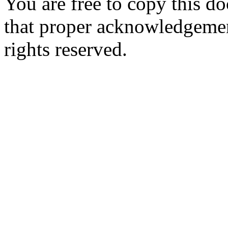
You are free to copy this d
that proper acknowledgement
rights reserved.