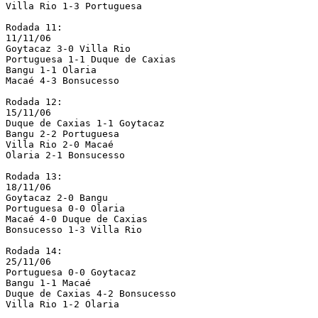
Villa Rio 1-3 Portuguesa

Rodada 11:

11/11/06

Goytacaz 3-0 Villa Rio

Portuguesa 1-1 Duque de Caxias

Bangu 1-1 Olaria

Macaé 4-3 Bonsucesso

Rodada 12:

15/11/06

Duque de Caxias 1-1 Goytacaz

Bangu 2-2 Portuguesa

Villa Rio 2-0 Macaé

Olaria 2-1 Bonsucesso

Rodada 13:

18/11/06

Goytacaz 2-0 Bangu

Portuguesa 0-0 Olaria

Macaé 4-0 Duque de Caxias

Bonsucesso 1-3 Villa Rio

Rodada 14:

25/11/06

Portuguesa 0-0 Goytacaz

Bangu 1-1 Macaé

Duque de Caxias 4-2 Bonsucesso

Villa Rio 1-2 Olaria
