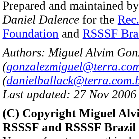
Prepared and maintained b
Daniel Dalence
for the
Rec.
Foundation
and
RSSSF Bra
Authors: Miguel Alvim Gon
(
gonzalezmiguel@terra.com
(
danielballack@terra.com.
Last updated: 27 Nov 2006
(C) Copyright Miguel Alv
RSSSF and RSSSF Brazil