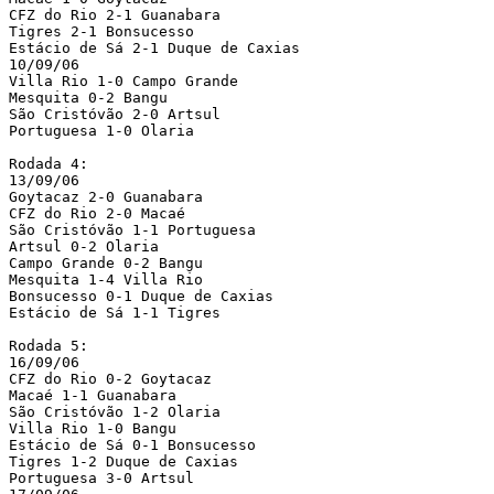
CFZ do Rio 2-1 Guanabara

Tigres 2-1 Bonsucesso

Estácio de Sá 2-1 Duque de Caxias

10/09/06

Villa Rio 1-0 Campo Grande

Mesquita 0-2 Bangu

São Cristóvão 2-0 Artsul

Portuguesa 1-0 Olaria

Rodada 4:

13/09/06

Goytacaz 2-0 Guanabara

CFZ do Rio 2-0 Macaé

São Cristóvão 1-1 Portuguesa

Artsul 0-2 Olaria

Campo Grande 0-2 Bangu

Mesquita 1-4 Villa Rio

Bonsucesso 0-1 Duque de Caxias

Estácio de Sá 1-1 Tigres

Rodada 5:

16/09/06

CFZ do Rio 0-2 Goytacaz

Macaé 1-1 Guanabara

São Cristóvão 1-2 Olaria

Villa Rio 1-0 Bangu

Estácio de Sá 0-1 Bonsucesso

Tigres 1-2 Duque de Caxias

Portuguesa 3-0 Artsul
