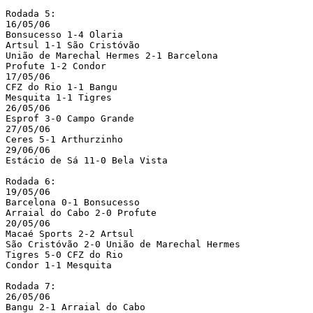
Rodada 5:

16/05/06

Bonsucesso 1-4 Olaria

Artsul 1-1 São Cristóvão

União de Marechal Hermes 2-1 Barcelona

Profute 1-2 Condor

17/05/06

CFZ do Rio 1-1 Bangu

Mesquita 1-1 Tigres

26/05/06

Esprof 3-0 Campo Grande

27/05/06

Ceres 5-1 Arthurzinho

29/06/06

Estácio de Sá 11-0 Bela Vista

Rodada 6:

19/05/06

Barcelona 0-1 Bonsucesso

Arraial do Cabo 2-0 Profute

20/05/06

Macaé Sports 2-2 Artsul

São Cristóvão 2-0 União de Marechal Hermes

Tigres 5-0 CFZ do Rio

Condor 1-1 Mesquita

Rodada 7:

26/05/06

Bangu 2-1 Arraial do Cabo
