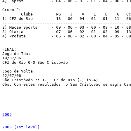
4) Esprof            - 04 - 06 - 01 - 01 - 04 - 06 - 13
Grupo E:

        Clube          PG    J    V    E    D    G   GC
1) CFZ do Rio        - 13 - 06 - 04 - 01 - 01 - 11 - 06
-------------------------------------------------------
2) Macaé Sports      - 09 - 06 - 03 - 00 - 03 - 10 - 08
3) Olaria            - 07 - 06 - 02 - 01 - 03 - 09 - 13
4) Profute           - 06 - 06 - 02 - 00 - 04 - 05 - 08
FINAL:

Jogo de Ida:

19/07/06

CFZ do Rio 0-0 São Cristóvão

Jogo de Volta:

22/07/06

São Cristóvão ** 1-1 CFZ do Rio (-) (5-4)

Obs: Com estes resultados, o São Cristóvão se sagra Cam
2005
2006 (1st level)