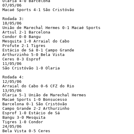
Olaria 4-0 Barcelona

07/05/06

Macaé Sports 4-1 São Cristóvão

Rodada 3:

10/05/06

União de Marechal Hermes 0-1 Macaé Sports

Artsul 2-1 Barcelona

Condor 0-0 Bangu

Mesquita 1-0 Arraial do Cabo

Profute 2-1 Tigres

Estácio de Sá 0-1 Campo Grande

Arthurzinho 5-0 Bela Vista

Ceres 0-3 Esprof

11/05/06

São Cristóvão 1-0 Olaria

Rodada 4:

12/05/06

Arraial do Cabo 0-6 CFZ do Rio

13/05/06

Olaria 5-1 União de Marechal Hermes

Macaé Sports 1-0 Bonsucesso

Barcelona 0-1 São Cristóvão

Campo Grande 2-2 Arthurzinho

Esprof 1-0 Estácio de Sá

Bangu 3-0 Mesquita 

Tigres 1-0 Condor

24/05/06

Bela Vista 0-5 Ceres
