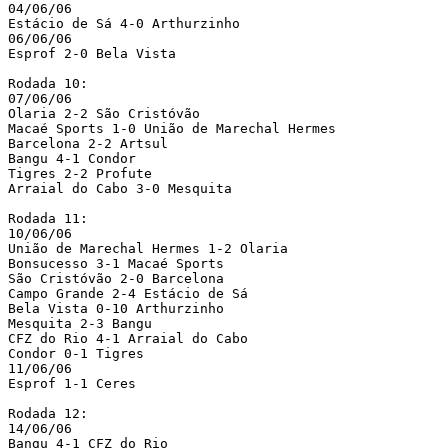
04/06/06

Estácio de Sá 4-0 Arthurzinho

06/06/06

Esprof 2-0 Bela Vista

Rodada 10:

07/06/06

Olaria 2-2 São Cristóvão

Macaé Sports 1-0 União de Marechal Hermes

Barcelona 2-2 Artsul

Bangu 4-1 Condor

Tigres 2-2 Profute

Arraial do Cabo 3-0 Mesquita

Rodada 11:

10/06/06

União de Marechal Hermes 1-2 Olaria

Bonsucesso 3-1 Macaé Sports

São Cristóvão 2-0 Barcelona

Campo Grande 2-4 Estácio de Sá

Bela Vista 0-10 Arthurzinho

Mesquita 2-3 Bangu

CFZ do Rio 4-1 Arraial do Cabo

Condor 0-1 Tigres

11/06/06

Esprof 1-1 Ceres

Rodada 12:

14/06/06

Bangu 4-1 CFZ do Rio
