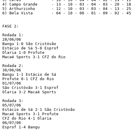
4) Campo Grande      - 13 - 10 - 03 - 04 - 03 - 20 - 18
5) Arthurzinho       - 12 - 10 - 03 - 03 - 04 - 13 - 25
6) Bela Vista        - 04 - 10 - 00 - 01 - 09 - 02 - 45
FASE 2:

Rodada 1:

28/06/06

Bangu 1-0 São Cristóvão

Estácio de Sá 5-0 Esprof

Olaria 1-0 Profute

Macaé Sports 3-1 CFZ do Rio

Rodada 2:

30/06/06

Bangu 1-1 Estácio de Sá

Profute 0-1 CFZ do Rio

01/07/06

São Cristóvão 3-1 Esprof

Olaria 3-2 Macaé Sports

Rodada 3:

05/07/06

Estácio de Sá 2-1 São Cristóvão

Macaé Sports 3-1 Profute

CFZ do Rio 4-1 Olaria

06/07/06

Esprof 1-4 Bangu
