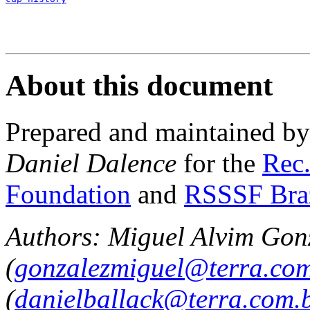
About this document
Prepared and maintained b
Daniel Dalence
for the
Rec.
Foundation
and
RSSSF Bra
Authors: Miguel Alvim Gon
(
gonzalezmiguel@terra.com
(
danielballack@terra.com.