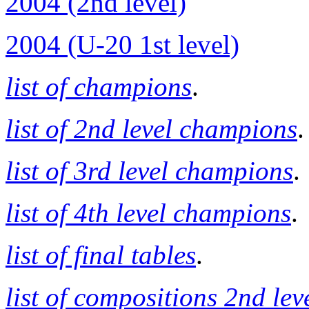
2004 (2nd level)
2004 (U-20 1st level)
list of champions
.
list of 2nd level champions
.
list of 3rd level champions
.
list of 4th level champions
.
list of final tables
.
list of compositions 2nd lev