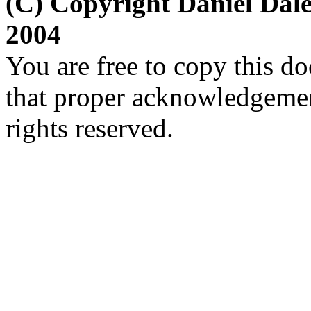
(C) Copyright Daniel Dal
2004
You are free to copy this d
that proper acknowledgement
rights reserved.