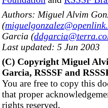
Authors: Miguel Alvim Gon
(
miguelgonzalez@openlink
Garcia (
ddgarcia@terra.co
Last updated: 5 Jun 2003
(C) Copyright Miguel Alv
Garcia, RSSSF and RSSSF
You are free to copy this d
that proper acknowledgement
rights reserved.