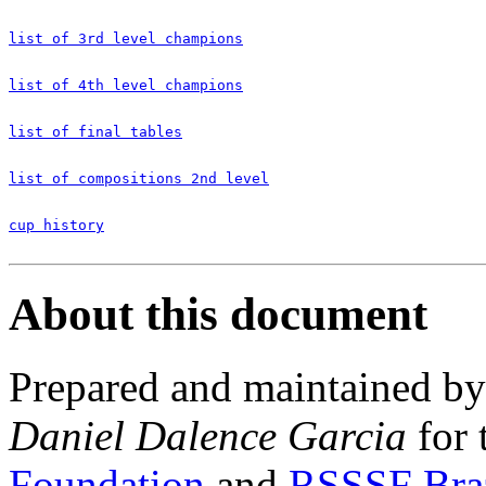
list of 3rd level champions
list of 4th level champions
list of final tables
list of compositions 2nd level
cup history
About this document
Prepared and maintained b
Daniel Dalence Garcia
for 
Foundation
and
RSSSF Bra