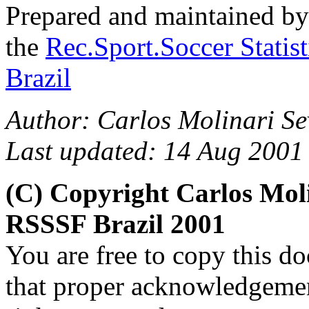
Prepared and maintained b
the
Rec.Sport.Soccer Statis
Brazil
Author:
Carlos Molinari Se
Last updated: 14 Aug 2001
(C) Copyright Carlos Mol
RSSSF Brazil 2001
You are free to copy this d
that proper acknowledgement