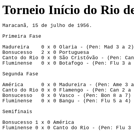
Torneio Início do Rio d
Maracanã, 15 de julho de 1956.

Primeira Fase

Madureira    0 x 0 Olaria - (Pen: Mad 3 a 2)

Bonsucesso   2 x 0 Portuguesa

Canto do Rio 0 x 0 São Cristóvão - (Pen: Can
Fluminense   0 x 0 Botafogo - (Pen: Flu 3 a 
Segunda Fase

América      0 x 0 Madureira - (Pen: Ame 3 a
Canto do Rio 0 x 0 Flamengo - (Pen: Can 2 a 
Bonsucesso   0 x 0 Vasco - (Pen: Bon 8 a 7)

Fluminense   0 x 0 Bangu - (Pen: Flu 5 a 4)

Semifinais

Bonsucesso 1 x 0 América

Fluminense 0 x 0 Canto do Rio - (Pen: Flu 3 