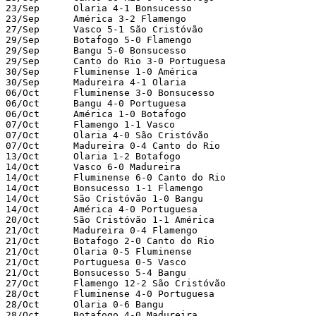
23/Sep      Olaria 4-1 Bonsucesso

23/Sep      América 3-2 Flamengo

27/Sep      Vasco 5-1 São Cristóvão

29/Sep      Botafogo 5-0 Flamengo

29/Sep      Bangu 5-0 Bonsucesso

29/Sep      Canto do Rio 3-0 Portuguesa

30/Sep      Fluminense 1-0 América

30/Sep      Madureira 4-1 Olaria

06/Oct      Fluminense 3-0 Bonsucesso

06/Oct      Bangu 4-0 Portuguesa

06/Oct      América 1-0 Botafogo

07/Oct      Flamengo 1-1 Vasco

07/Oct      Olaria 4-0 São Cristóvão

07/Oct      Madureira 0-4 Canto do Rio

13/Oct      Olaria 1-2 Botafogo

14/Oct      Vasco 6-0 Madureira

14/Oct      Fluminense 6-0 Canto do Rio

14/Oct      Bonsucesso 1-1 Flamengo

14/Oct      São Cristóvão 1-0 Bangu

14/Oct      América 4-0 Portuguesa

20/Oct      São Cristóvão 1-1 América

21/Oct      Madureira 0-4 Flamengo

21/Oct      Botafogo 2-0 Canto do Rio

21/Oct      Olaria 0-5 Fluminense

21/Oct      Portuguesa 0-5 Vasco

21/Oct      Bonsucesso 5-4 Bangu

27/Oct      Flamengo 12-2 São Cristóvão

28/Oct      Fluminense 4-0 Portuguesa

28/Oct      Olaria 0-6 Bangu

28/Oct      Botafogo 4-0 Madureira
