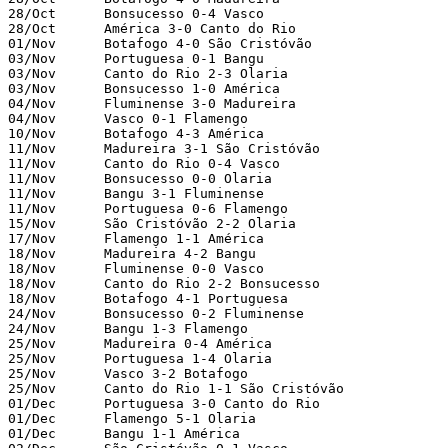
28/Oct      Bonsucesso 0-4 Vasco

28/Oct      América 3-0 Canto do Rio

01/Nov      Botafogo 4-0 São Cristóvão

03/Nov      Portuguesa 0-1 Bangu

03/Nov      Canto do Rio 2-3 Olaria

03/Nov      Bonsucesso 1-0 América

04/Nov      Fluminense 3-0 Madureira

04/Nov      Vasco 0-1 Flamengo

10/Nov      Botafogo 4-3 América

11/Nov      Madureira 3-1 São Cristóvão

11/Nov      Canto do Rio 0-4 Vasco

11/Nov      Bonsucesso 0-0 Olaria

11/Nov      Bangu 3-1 Fluminense

11/Nov      Portuguesa 0-6 Flamengo

15/Nov      São Cristóvão 2-2 Olaria

17/Nov      Flamengo 1-1 América

18/Nov      Madureira 4-2 Bangu

18/Nov      Fluminense 0-0 Vasco

18/Nov      Canto do Rio 2-2 Bonsucesso

18/Nov      Botafogo 4-1 Portuguesa

24/Nov      Bonsucesso 0-2 Fluminense

24/Nov      Bangu 1-3 Flamengo

25/Nov      Madureira 0-4 América

25/Nov      Portuguesa 1-4 Olaria

25/Nov      Vasco 3-2 Botafogo

25/Nov      Canto do Rio 1-1 São Cristóvão

01/Dec      Portuguesa 3-0 Canto do Rio

01/Dec      Flamengo 5-1 Olaria

01/Dec      Bangu 1-1 América
