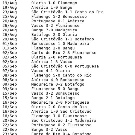
19/Aug      Olaria 1-0 Flamengo

19/Aug      América 1-0 Bangu

23/Aug      São Cristóvão 1-1 Canto do Rio

25/Aug      Flamengo 5-2 Bonsucesso

26/Aug      Portuguesa 0-1 América

26/Aug      Vasco 3-2 Fluminense

26/Aug      Bangu 7-0 Madureira

26/Aug      Botafogo 2-0 Olaria

29/Aug      São Cristóvão 1-1 Botafogo

01/Sep      Bonsucesso 1-0 Madureira

01/Sep      Flamengo 2-0 Bangu

02/Sep      Canto do Rio 2-3 Fluminense

02/Sep      Olaria 2-0 Portuguesa

02/Sep      América 1-3 Vasco

05/Sep      São Cristóvão 0-0 Portuguesa

07/Sep      Vasco 4-1 Olaria

08/Sep      Flamengo 5-0 Canto do Rio

08/Sep      América 4-0 Bonsucesso

09/Sep      Madureira 0-2 Botafogo

09/Sep      Fluminense 5-0 Bangu

15/Sep      Vasco 3-2 Bonsucesso

15/Sep      Bangu 2-1 Botafogo

16/Sep      Madureira 2-0 Portuguesa

16/Sep      Olaria 2-0 Canto do Rio

16/Sep      América 1-0 São Cristóvão

16/Sep      Flamengo 1-0 Fluminense

20/Sep      São Cristóvão 1-1 Madureira

22/Sep      Portuguesa 0-2 Fluminense

22/Sep      Bangu 3-2 Vasco

23/Sep      Canto do Rio 0-4 Botafogo
