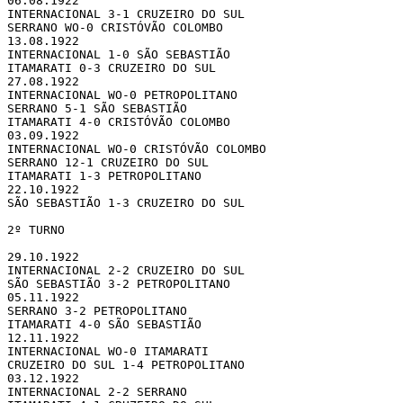
06.08.1922 

INTERNACIONAL 3-1 CRUZEIRO DO SUL

SERRANO WO-0 CRISTÓVÃO COLOMBO

13.08.1922 

INTERNACIONAL 1-0 SÃO SEBASTIÃO

ITAMARATI 0-3 CRUZEIRO DO SUL

27.08.1922 

INTERNACIONAL WO-0 PETROPOLITANO

SERRANO 5-1 SÃO SEBASTIÃO

ITAMARATI 4-0 CRISTÓVÃO COLOMBO

03.09.1922 

INTERNACIONAL WO-0 CRISTÓVÃO COLOMBO

SERRANO 12-1 CRUZEIRO DO SUL

ITAMARATI 1-3 PETROPOLITANO

22.10.1922 

SÃO SEBASTIÃO 1-3 CRUZEIRO DO SUL

2º TURNO

29.10.1922 

INTERNACIONAL 2-2 CRUZEIRO DO SUL

SÃO SEBASTIÃO 3-2 PETROPOLITANO

05.11.1922 

SERRANO 3-2 PETROPOLITANO

ITAMARATI 4-0 SÃO SEBASTIÃO

12.11.1922 

INTERNACIONAL WO-0 ITAMARATI

CRUZEIRO DO SUL 1-4 PETROPOLITANO

03.12.1922 

INTERNACIONAL 2-2 SERRANO
