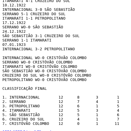
ITAMARATI 4-1 CRUZEIRO DO SUL

10.12.1922 

INTERNACIONAL 3-0 SÃO SEBASTIÃO

SERRANO 5-1 CRUZEIRO DO SUL

ITAMARATI 1-1 PETROPOLITANO

17.12.1922 

SERRANO WO-0 SÃO SEBASTIÃO

24.12.1922 

SÃO SEBASTIÃO 3-1 CRUZEIRO DO SUL

SERRANO 1-1 ITAMARATI

07.01.1923 

INTERNACIONAL 3-2 PETROPOLITANO

INTERNACIONAL WO-0 CRISTÓVÃO COLOMBO

SERRANO WO-0 CRISTÓVÃO COLOMBO

ITAMARATI WO-0 CRISTÓVÃO COLOMBO

SÃO SEBASTIÃO WO-0 CRISTÓVÃO COLOMBO

CRUZEIRO DO SUL WO-0 CRISTÓVÃO COLOMBO

PETROPOLITANO WO-0 CRISTÓVÃO COLOMBO

CLASSIFICAÇÃO FINAL

1. INTERNACIONAL        12      8       3        1     
2. SERRANO              12      7       4        1     
3. PETROPOLITANO        12      6       1        5     
4. ITAMARATI            12      5       3        4     
5. SÃO SEBASTIÃO        12      5       1        6     
6. CRUZEIRO DO SUL      12      4       1        7     