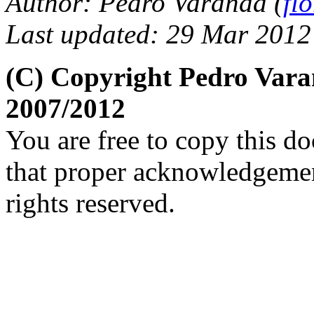
Author:
Pedro Varanda (
fl
Last updated: 29 Mar 2012
(C) Copyright Pedro Var
2007/2012
You are free to copy this d
that proper acknowledgement
rights reserved.