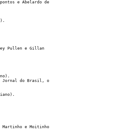
 pontos e Abelardo de
). 
 
ey Pullen e Gillan 
no). 
 Jornal do Brasil, o 
iano). 
 Martinho e Moitinho 