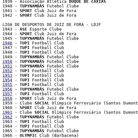
1939 - Associação Atlética 
DUQUE DE CAXIAS
             
1940 - 
TUPYNAMBÁS
 Futebol Clube                        
1941 - 
SPORT
 Club Juiz de Fora                         
1942 - 
SPORT
 Club Juiz de Fora                         
LIGA DE DESPORTOS DE JUIZ DE FORA - LDJF

1943 - 
ASE
 Esporte Clube                               
1944 - 
SPORT
 Club Juiz de Fora                         
1945 - 
TUPYNAMBÁS
1946
 - 
TUPI
 Football Club                              
1947 - 
TUPI
 Football Club                              
1948 - 
TUPI
 Football Club                              
1949 - 
TUPYNAMBÁS
1950
 - 
TUPYNAMBÁS
1951
 - 
TUPYNAMBÁS
1952
 - 
TUPI
1953
 - 
TUPI
1954
 - 
TUPI
1955
 - 
TUPI
1956
 - 
TUPYNAMBÁS
1957
 - 
TUPI
1958
 - 
SPORT
 Club Juiz de Fora                         
1959 - Clube 
SOCIAL
 Olímpico Ferroviário (Santos Dumont
1960 - 
SPORT
1961
 - Clube 
SOCIAL
1962
 - 
TUPYNAMBÁS
 Futebol Clube                        
1963 - 
TUPI
 Football Club                              
1964 - 
TUPI
 Football Club                              
1965 - 
TUPYNAMBÁS
 Futebol Clube                        
1966 - 
OLYMPIC
 Club (Barbacena)                        