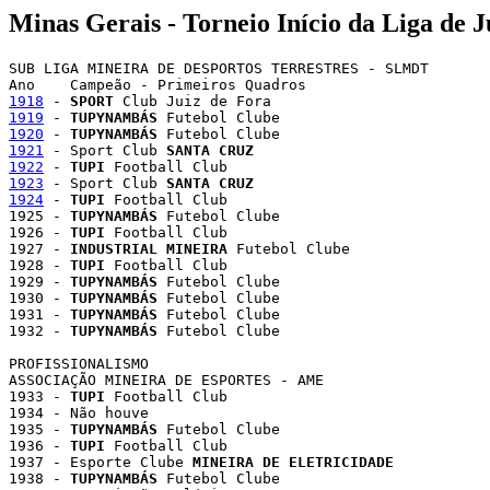
Minas Gerais - Torneio Início da Liga de J
SUB LIGA MINEIRA DE DESPORTOS TERRESTRES - SLMDT

1918
 - 
SPORT
 Club Juiz de Fora                         
1919
 - 
TUPYNAMBÁS
 Futebol Clube                        
1920
 - 
TUPYNAMBÁS
1921
 - Sport Club 
SANTA CRUZ
1922
 - 
TUPI
1923
 - Sport Club 
SANTA CRUZ
1924
 - 
TUPI
 Football Club                              
1925 - 
TUPYNAMBÁS
 Futebol Clube                        
1926 - 
TUPI
 Football Club                              
1927 - 
INDUSTRIAL MINEIRA
 Futebol Clube                
1928 - 
TUPI
 Football Club                              
1929 - 
TUPYNAMBÁS
 Futebol Clube                        
1930 - 
TUPYNAMBÁS
 Futebol Clube                        
1931 - 
TUPYNAMBÁS
 Futebol Clube                        
1932 - 
TUPYNAMBÁS
 Futebol Clube                        
PROFISSIONALISMO

ASSOCIAÇÃO MINEIRA DE ESPORTES - AME 

1933 - 
TUPI
 Football Club                              
1934 - Não houve

1935 - 
TUPYNAMBÁS
 Futebol Clube                        
1936 - 
TUPI
 Football Club                              
1937 - Esporte Clube 
MINEIRA DE ELETRICIDADE
           
1938 - 
TUPYNAMBÁS
 Futebol Clube                        