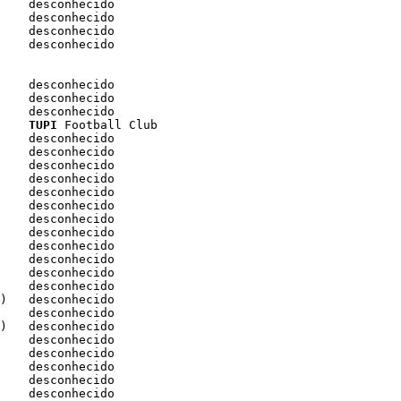
    desconhecido

    desconhecido

    desconhecido

    desconhecido

    desconhecido

    desconhecido

    
TUPI
 Football Club

    desconhecido

    desconhecido

    desconhecido

)   desconhecido

    desconhecido

    desconhecido

    desconhecido

    desconhecido

    desconhecido
