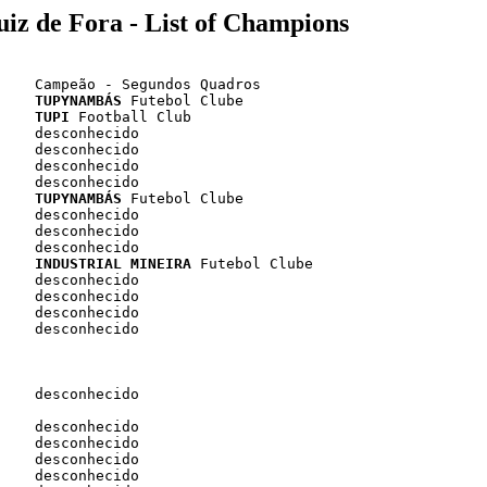
uiz de Fora - List of Champions
    
TUPYNAMBÁS
    
TUPI
    
TUPYNAMBÁS
 Futebol Clube

    desconhecido

    desconhecido

    desconhecido

    
INDUSTRIAL MINEIRA
 Futebol Clube

    desconhecido

    desconhecido

    desconhecido

    desconhecido

    desconhecido

    desconhecido

    desconhecido

    desconhecido

    desconhecido
