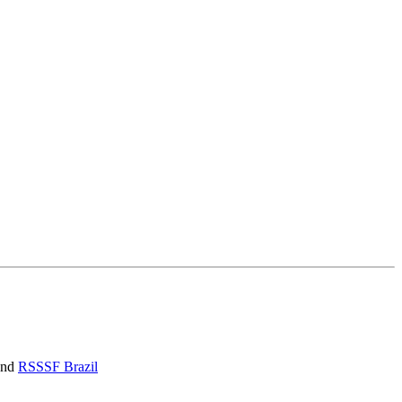
nd
RSSSF Brazil