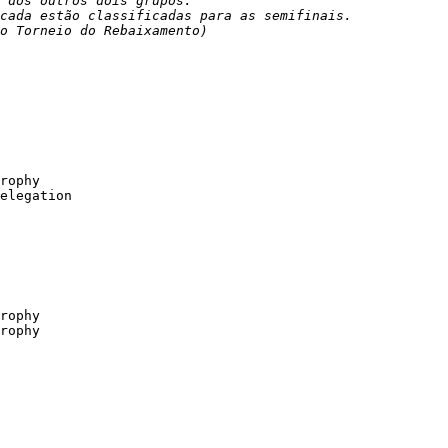
 dos outros dois grupos.

cada estão classificadas para as semifinais.

o Torneio do Rebaixamento)