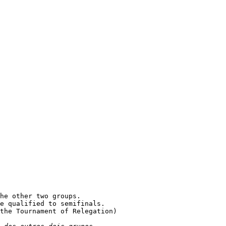
he other two groups.

e qualified to semifinals.

the Tournament of Relegation)
