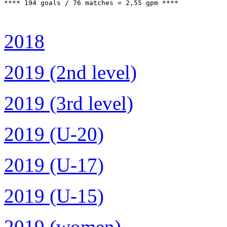
**** 194 goals / 76 matches = 2,55 gpm ****

2018
2019 (2nd level)
2019 (3rd level)
2019 (U-20)
2019 (U-17)
2019 (U-15)
2019 (women)