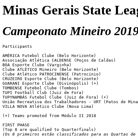
Minas Gerais State Lea
Campeonato Mineiro 2019
Participants

AMÉRICA Futebol Clube (Belo Horizonte)

Associação Atlética CALDENSE (Poços de Caldas)

BOA Esporte Clube (Varginha)

Clube ATLÉTICO Mineiro (Belo Horizonte)

Clube Atlético PATROCINENSE (Patrocínio)

CRUZEIRO Esporte Clube (Belo Horizonte)

GUARANI Esporte Clube (Divinópolis) (+)

TOMBENSE Futebol Clube (Tombos)

TUPI Football Club (Juiz de Fora)

TUPYNAMBÁS Futebol Clube (Juiz de Fora) (+)

União Recreativa dos Trabalhadores - URT (Patos de Mina
VILLA NOVA Atlético Clube (Nova Lima)

(+) Teams promoted from Módulo II 2018

FIRST PHASE

(Os 8 primeiros estão classificados para as Quartas de 