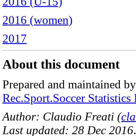
2016 (U-15)
2016 (women)
2017
About this document
Prepared and maintained b
Rec.Sport.Soccer Statistics
Author: Claudio Freati (
cl
Last updated: 28 Dec 2016