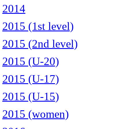
2014
2015 (1st level)
2015 (2nd level)
2015 (U-20)
2015 (U-17)
2015 (U-15)
2015 (women)