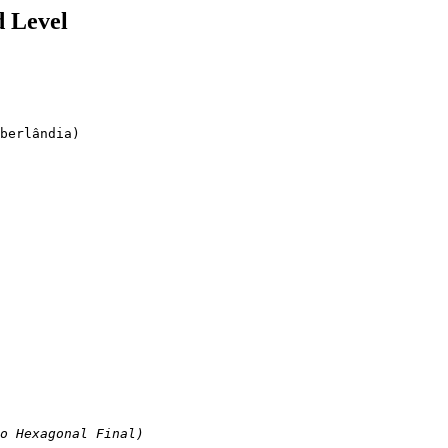
d Level
berlândia)

o Hexagonal Final)