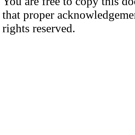
You are free to copy this d
that proper acknowledgement
rights reserved.