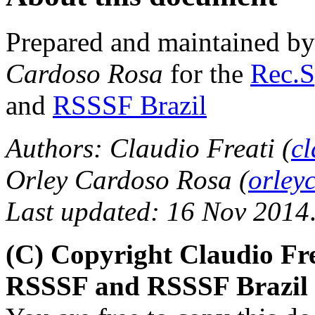
Prepared and maintained b
Cardoso Rosa
for the
Rec.S
and
RSSSF Brazil
Authors: Claudio Freati (
c
Orley Cardoso Rosa (
orley
Last updated: 16 Nov 2014
(C) Copyright Claudio Fre
RSSSF and RSSSF Brazil 