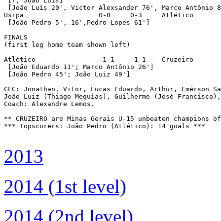
2013
2014 (1st level)
2014 (2nd level)